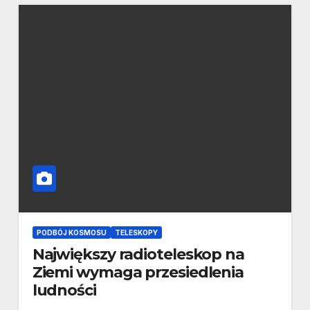
PODBÓJ KOSMOSU
TELESKOPY
Największy radioteleskop na
Ziemi wymaga przesiedlenia
ludności