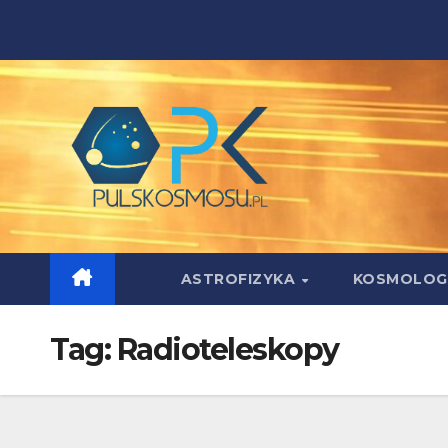
Skip
to
content
ASTROFIZYKA
KOSMOLOG
Tag:
Radioteleskopy