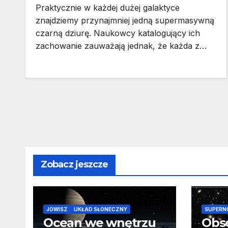
Praktycznie w każdej dużej galaktyce
znajdziemy przynajmniej jedną supermasywną
czarną dziurę. Naukowcy katalogujący ich
zachowanie zauważają jednak, że każda z…
Zobacz jeszcze
JOWISZ
UKŁAD SŁONECZNY
SUPERN
Ocean we wnętrzu
Obs