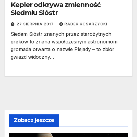
Kepler odkrywa zmienność
Siedmiu Sióstr
27 SIERPNIA 2017
RADEK KOSARZYCKI
Siedem Sióstr znanych przez starożytnych
greków to znana współczesnym astronomom
gromada otwarta o nazwie Plejady – to zbiór
gwiazd widoczny…
Zobacz jeszcze