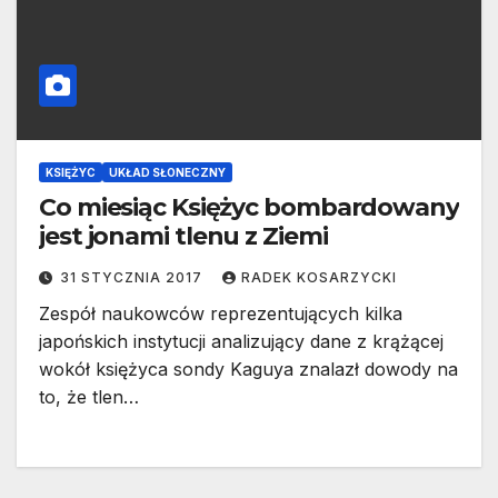
KSIĘŻYC
UKŁAD SŁONECZNY
Co miesiąc Księżyc bombardowany
jest jonami tlenu z Ziemi
31 STYCZNIA 2017
RADEK KOSARZYCKI
Zespół naukowców reprezentujących kilka
japońskich instytucji analizujący dane z krążącej
wokół księżyca sondy Kaguya znalazł dowody na
to, że tlen…