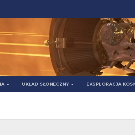
IA
UKŁAD SŁONECZNY
EKSPLORACJA KOS