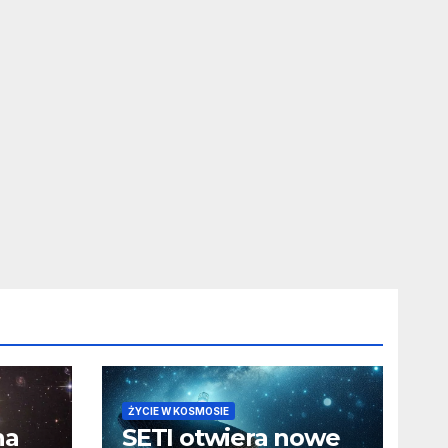
ŻYCIE W KOSMOSIE
na
SETI otwiera nowe