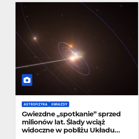
ASTROFIZYKA
GWIAZDY
Gwiezdne „spotkanie” sprzed
milionów lat. Ślady wciąż
widoczne w pobliżu Układu
Słonecznego