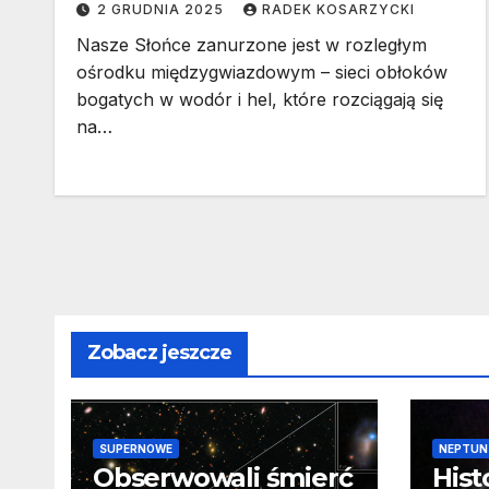
2 GRUDNIA 2025
RADEK KOSARZYCKI
Nasze Słońce zanurzone jest w rozległym
ośrodku międzygwiazdowym – sieci obłoków
bogatych w wodór i hel, które rozciągają się
na…
Zobacz jeszcze
SUPERNOWE
NEPTUN
Obserwowali śmierć
Hist