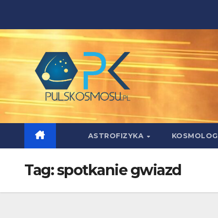
Skip
to
content
ASTROFIZYKA
KOSMOLOG
Tag:
spotkanie gwiazd