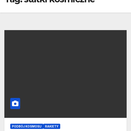
PODBÓJ KOSMOSU
RAKIETY