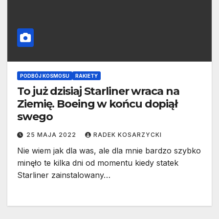
PODBÓJ KOSMOSU
RAKIETY
To już dzisiaj Starliner wraca na
Ziemię. Boeing w końcu dopiął
swego
25 MAJA 2022
RADEK KOSARZYCKI
Nie wiem jak dla was, ale dla mnie bardzo szybko
minęło te kilka dni od momentu kiedy statek
Starliner zainstalowany…