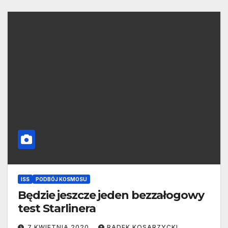
ISS
PODBÓJ KOSMOSU
Będzie jeszcze jeden bezzałogowy
test Starlinera
7 KWIETNIA 2020
RADEK KOSARZYCKI