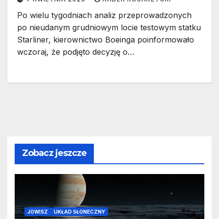
Po wielu tygodniach analiz przeprowadzonych
po nieudanym grudniowym locie testowym statku
Starliner, kierownictwo Boeinga poinformowało
wczoraj, że podjęto decyzję o…
Zobacz jeszcze
JOWISZ
UKŁAD SŁONECZNY