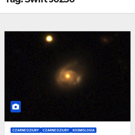
CZARNE DZIURY
CZARNE DZIURY
KOSMOLOGIA