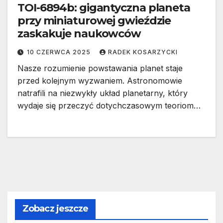
TOI-6894b: gigantyczna planeta
przy miniaturowej gwieździe
zaskakuje naukowców
10 CZERWCA 2025
RADEK KOSARZYCKI
Nasze rozumienie powstawania planet staje
przed kolejnym wyzwaniem. Astronomowie
natrafili na niezwykły układ planetarny, który
wydaje się przeczyć dotychczasowym teoriom…
Zobacz jeszcze