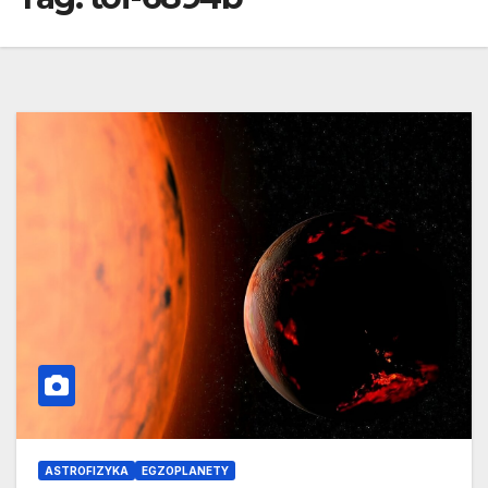
ASTROFIZYKA
EGZOPLANETY