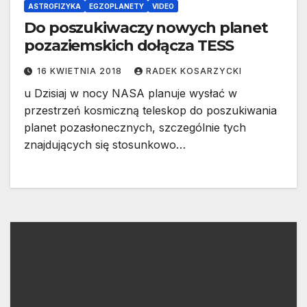
ASTROFIZYKA
EGZOPLANETY
VIDEO
Do poszukiwaczy nowych planet
pozaziemskich dołącza TESS
16 KWIETNIA 2018
RADEK KOSARZYCKI
u Dzisiaj w nocy NASA planuje wysłać w
przestrzeń kosmiczną teleskop do poszukiwania
planet pozasłonecznych, szczególnie tych
znajdujących się stosunkowo…