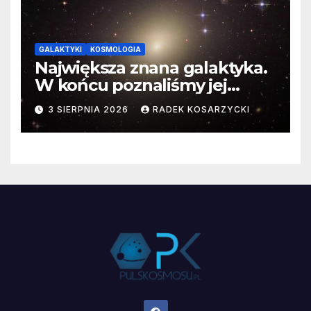
GALAKTYKI
KOSMOLOGIA
Największa znana galaktyka.
W końcu poznaliśmy jej
faktyczne wymiary
3 SIERPNIA 2026
RADEK KOSARZYCKI