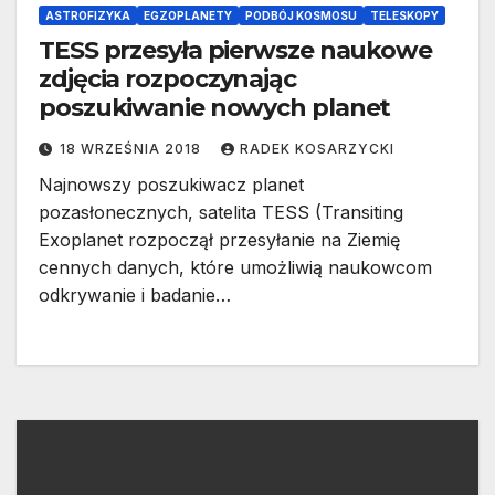
ASTROFIZYKA
EGZOPLANETY
PODBÓJ KOSMOSU
TELESKOPY
TESS przesyła pierwsze naukowe
zdjęcia rozpoczynając
poszukiwanie nowych planet
18 WRZEŚNIA 2018
RADEK KOSARZYCKI
Najnowszy poszukiwacz planet
pozasłonecznych, satelita TESS (Transiting
Exoplanet rozpoczął przesyłanie na Ziemię
cennych danych, które umożliwią naukowcom
odkrywanie i badanie…