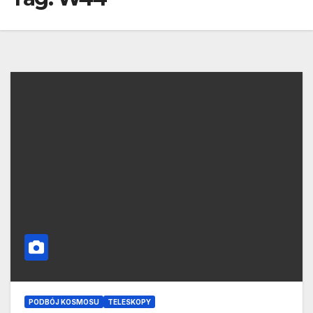
PODBÓJ KOSMOSU
TELESKOPY