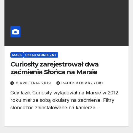
MARS
UKŁAD SŁONECZNY
Curiosity zarejestrował dwa
zaćmienia Słońca na Marsie
5 KWIETNIA 2019
RADEK KOSARZYCKI
Gdy łazik Curiosity wylądował na Marsie w 2012
roku miał ze sobą okulary na zaćmienie. Filtry
słoneczne zainstalowane na kamerze…