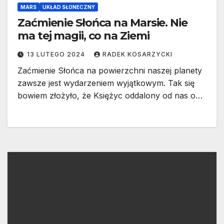
MARS
UKŁAD SŁONECZNY
Zaćmienie Słońca na Marsie. Nie
ma tej magii, co na Ziemi
13 LUTEGO 2024
RADEK KOSARZYCKI
Zaćmienie Słońca na powierzchni naszej planety
zawsze jest wydarzeniem wyjątkowym. Tak się
bowiem złożyło, że Księżyc oddalony od nas o…