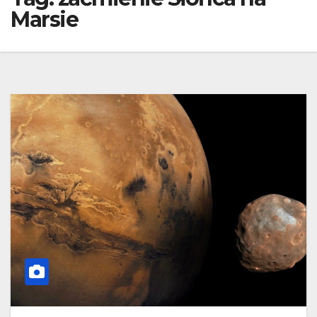
Marsie