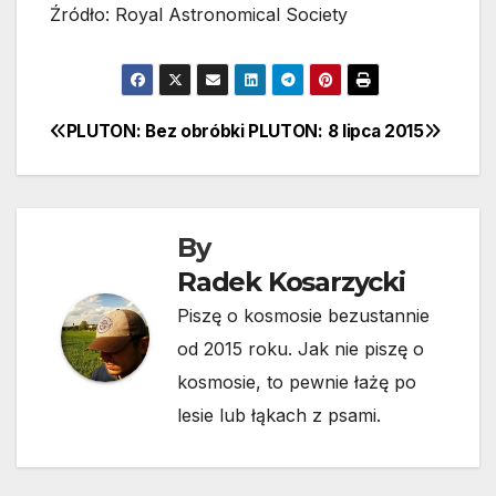
Źródło: Royal Astronomical Society
PLUTON: Bez obróbki
PLUTON: 8 lipca 2015
Nawigacja
wpisu
By
Radek Kosarzycki
Piszę o kosmosie bezustannie
od 2015 roku. Jak nie piszę o
kosmosie, to pewnie łażę po
lesie lub łąkach z psami.