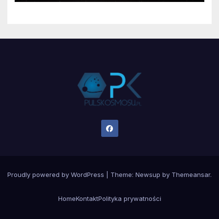
Proudly powered by WordPress
|
Theme:
Newsup
by
Themeansar
.
Home
Kontakt
Polityka prywatności