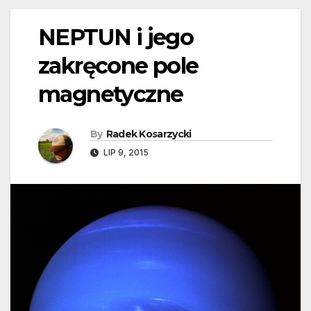
NEPTUN i jego
zakręcone pole
magnetyczne
By
Radek Kosarzycki
LIP 9, 2015