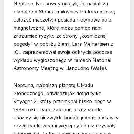
Neptuna. Naukowcy odkryli, że najdalsza
planeta od Słońca (miłośnicy Plutona proszę
odłożyć maczety!!) posiada nietypowe pole
magnetyczne, które może pomóc nam
zrozumieć ryzyko ze strony „kosmicznej
pogody” w pobliżu Ziemi. Lars Mejnertsen z
ICL zaprezentował swoje odkrycia podczas
wykładu wygłoszonego w ramach National
Astronomy Meeting w Llandudno (Walia).
Neptuna, najdalszą planetę Układu
Słonecznego, odwiedził jak dotąd tylko
Voyager 2, który przemknął blisko niego w
1989 roku. Dane zebrane przez sondę
okazały się niezwykle bogate jednak postawiły
przed naukowcami więcej pytań niż uzyskały
odpowiedzi. Jedną z największych zagadek