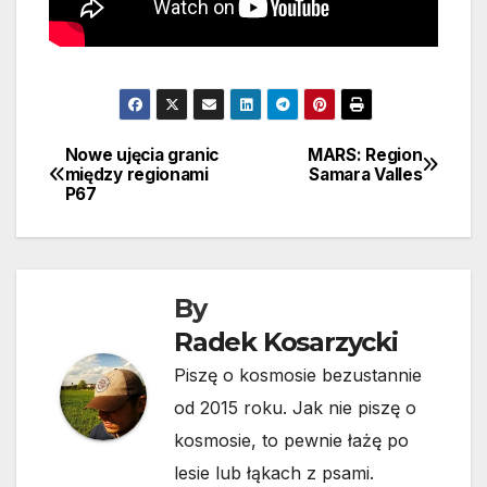
Nowe ujęcia granic
MARS: Region
Nawigacja
między regionami
Samara Valles
P67
wpisu
By
Radek Kosarzycki
Piszę o kosmosie bezustannie
od 2015 roku. Jak nie piszę o
kosmosie, to pewnie łażę po
lesie lub łąkach z psami.