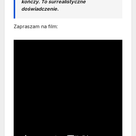
kończy. To surrealistyczne
doświadczenie.
Zapraszam na film: