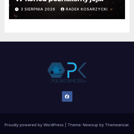
faktyczne wymiary
3 SIERPNIA 2026
RADEK KOSARZYCKI
Proudly powered by WordPress
|
Theme:
Newsup
by
Themeansar
.