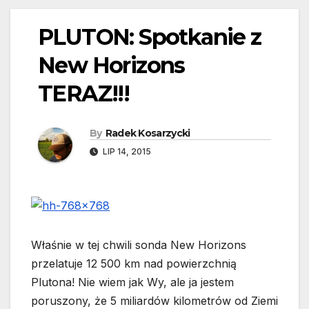
PLUTON: Spotkanie z
New Horizons
TERAZ!!!
By
Radek Kosarzycki
LIP 14, 2015
Właśnie w tej chwili sonda New Horizons
przelatuje 12 500 km nad powierzchnią
Plutona! Nie wiem jak
Wy, ale ja jestem
poruszony, że 5 miliardów kilometrów od Ziemi