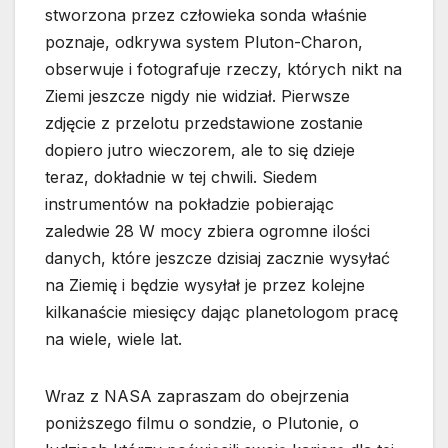
stworzona przez człowieka sonda właśnie
poznaje, odkrywa system Pluton-Charon,
obserwuje i fotografuje rzeczy, których nikt na
Ziemi jeszcze nigdy nie widział. Pierwsze
zdjęcie z przelotu przedstawione zostanie
dopiero jutro wieczorem, ale to się dzieje
teraz, dokładnie w tej chwili. Siedem
instrumentów na pokładzie pobierając
zaledwie 28 W mocy zbiera ogromne ilości
danych, które jeszcze dzisiaj zacznie wysyłać
na Ziemię i będzie wysyłał je przez kolejne
kilkanaście miesięcy dając planetologom pracę
na wiele, wiele lat.
Wraz z NASA zapraszam do obejrzenia
poniższego filmu o sondzie, o Plutonie, o