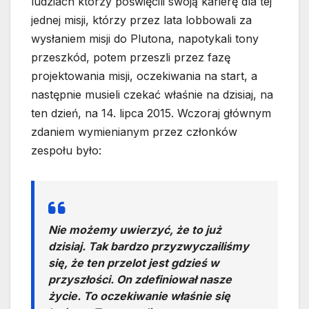
ludziach którzy poświęcili swoją karierę dla tej
jednej misji, którzy przez lata lobbowali za
wysłaniem misji do Plutona, napotykali tony
przeszkód, potem przeszli przez fazę
projektowania misji, oczekiwania na start, a
następnie musieli czekać właśnie na dzisiaj, na
ten dzień, na 14. lipca 2015. Wczoraj głównym
zdaniem wymienianym przez członków
zespołu było:
Nie możemy uwierzyć, że to już
dzisiaj. Tak bardzo przyzwyczailiśmy
się, że ten przelot jest gdzieś w
przyszłości. On zdefiniował nasze
życie. To oczekiwanie właśnie się