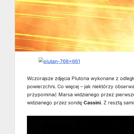
Wczorajsze zdjęcia Plutona wykonane z odległ
powierzchni. Co więcej – jak niektórzy obserwa
przypominać Marsa widzianego przez pierws
widzianego przez sondę
Cassini
. Z resztą sam