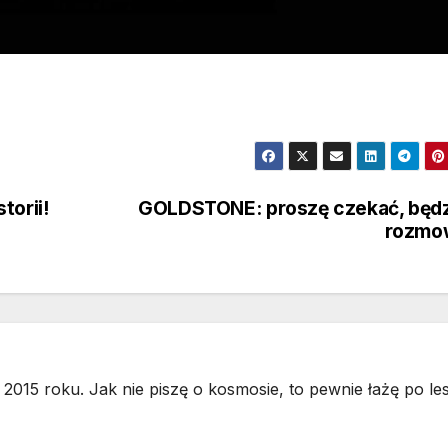
torii!
GOLDSTONE: proszę czekać, będ
rozmo
2015 roku. Jak nie piszę o kosmosie, to pewnie łażę po les