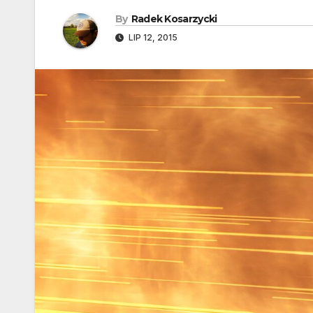
By
Radek Kosarzycki
LIP 12, 2015