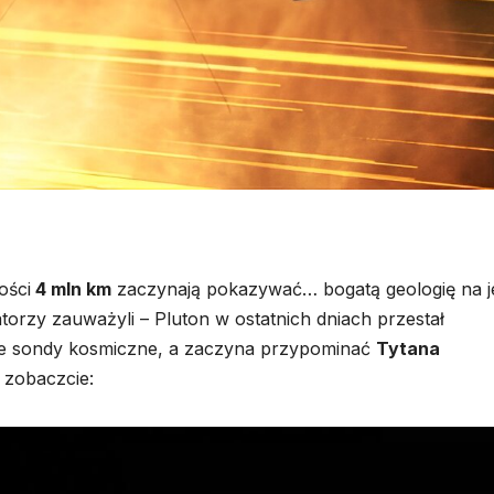
ości
4 mln km
zaczynają pokazywać…
bogatą geologię na 
torzy zauważyli – Pluton w ostatnich dniach przestał
ze sondy kosmiczne, a zaczyna przypominać
Tytana
i zobaczcie: