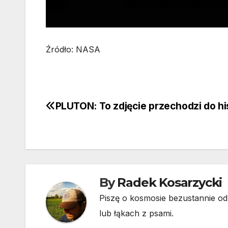
Źródło: NASA
PLUTON: To zdjęcie przechodzi do his
Nawigacja
wpisu
By
Radek Kosarzycki
Piszę o kosmosie bezustannie od 
lub łąkach z psami.