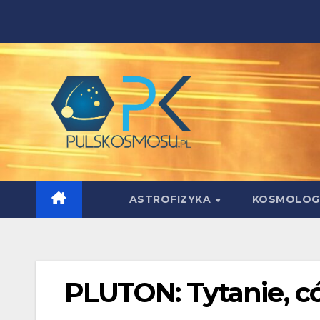
Skip
to
content
ASTROFIZYKA
KOSMOLOG
PLUTON: Tytanie, c