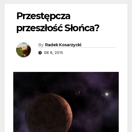
Przestępcza
przeszłość Słońca?
By
Radek Kosarzycki
SIE 8, 2015