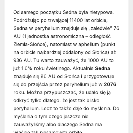
Od samego początku Sedna była nietypowa.
Podróżując po trwającej 11400 lat orbicie,
Sedna w peryhelium znajduje się „zaledwie” 76
AU (1 jednostka astronomiczna – odległość
Ziemia-Słońce), natomiast w aphelium (punkt
na orbicie najbardziej oddalony od Słońca) aż
936 AU. Tu warto zauważyć, że 1000 AU to
już 1.6% roku świetlnego. Aktualnie
Sedna
znajduje się 86 AU od Słońca i przygotowuje
się do przejścia przez peryhelium już w
2076
roku. Można przypuszczać, że udało się ją
odkryć tylko dlatego, że jest tak blisko
peryhelium. Lecz to także daje do myślenia. Do
myślenia o tym czego jeszcze nie
zauważyliśmy albo dlaczego Sedna ma
właśnie tak niesamowitą orbitę.