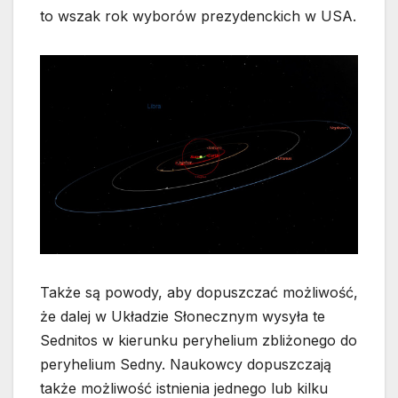
to wszak rok wyborów prezydenckich w USA.
Także są powody, aby dopuszczać możliwość,
że dalej w Układzie Słonecznym wysyła te
Sednitos w kierunku peryhelium zbliżonego do
peryhelium Sedny. Naukowcy dopuszczają
także możliwość istnienia jednego lub kilku