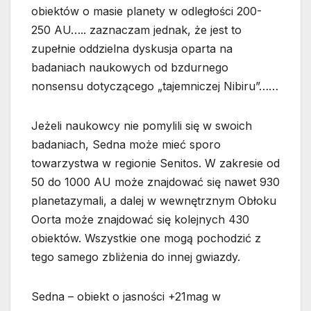
obiektów o masie planety w odległości 200-
250 AU….. zaznaczam jednak, że jest to
zupełnie oddzielna dyskusja oparta na
badaniach naukowych od bzdurnego
nonsensu dotyczącego „tajemniczej Nibiru”……
Jeżeli naukowcy nie pomylili się w swoich
badaniach, Sedna może mieć sporo
towarzystwa w regionie Senitos. W zakresie od
50 do 1000 AU może znajdować się nawet 930
planetazymali, a dalej w wewnętrznym Obłoku
Oorta może znajdować się kolejnych 430
obiektów. Wszystkie one mogą pochodzić z
tego samego zbliżenia do innej gwiazdy.
Sedna – obiekt o jasności +21mag w