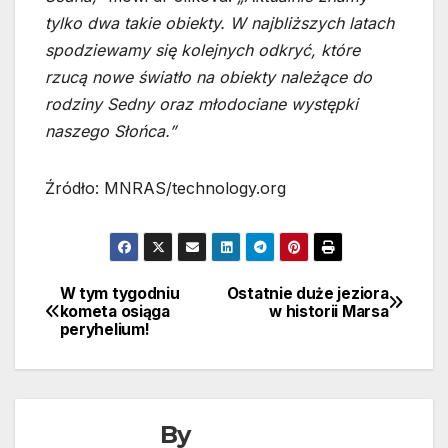
tylko dwa takie obiekty. W najbliższych latach
spodziewamy się kolejnych odkryć, które
rzucą nowe światło na obiekty należące do
rodziny Sedny oraz młodociane występki
naszego Słońca.”
Źródło: MNRAS/technology.org
W tym tygodniu
Ostatnie duże jeziora
Nawigacja
kometa osiąga
w historii Marsa
peryhelium!
wpisu
By