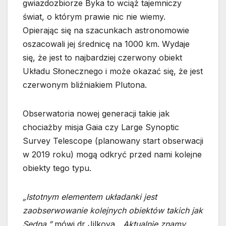
gwiazdozbiorze Byka to wciąż tajemniczy
świat, o którym prawie nic nie wiemy.
Opierając się na szacunkach astronomowie
oszacowali jej średnicę na 1000 km. Wydaje
się, że jest to najbardziej czerwony obiekt
Układu Słonecznego i może okazać się, że jest
czerwonym bliźniakiem Plutona.
Obserwatoria nowej generacji takie jak
chociażby misja Gaia czy Large Synoptic
Survey Telescope (planowany start obserwacji
w 2019 roku) mogą odkryć przed nami kolejne
obiekty tego typu.
„Istotnym elementem układanki jest
zaobserwowanie kolejnych obiektów takich jak
Sedna,”
mówi dr Jilkova.
„Aktualnie znamy