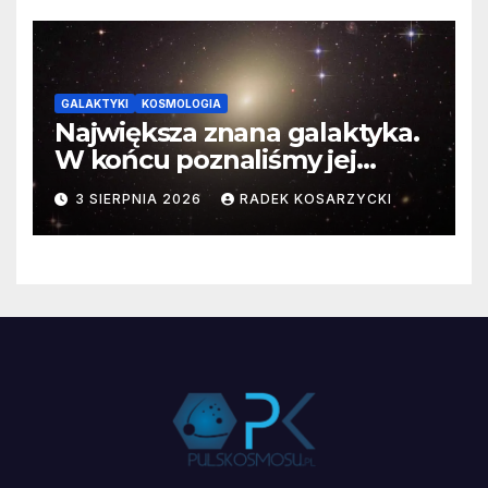
GALAKTYKI
KOSMOLOGIA
Największa znana galaktyka.
W końcu poznaliśmy jej
faktyczne wymiary
3 SIERPNIA 2026
RADEK KOSARZYCKI