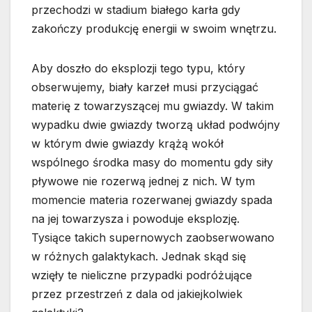
przechodzi w stadium białego karła gdy
zakończy produkcję energii w swoim wnętrzu.
Aby doszło do eksplozji tego typu, który
obserwujemy, biały karzeł musi przyciągać
materię z towarzyszącej mu gwiazdy. W takim
wypadku dwie gwiazdy tworzą układ podwójny
w którym dwie gwiazdy krążą wokół
wspólnego środka masy do momentu gdy siły
pływowe nie rozerwą jednej z nich. W tym
momencie materia rozerwanej gwiazdy spada
na jej towarzysza i powoduje eksplozję.
Tysiące takich supernowych zaobserwowano
w różnych galaktykach. Jednak skąd się
wzięły te nieliczne przypadki podróżujące
przez przestrzeń z dala od jakiejkolwiek