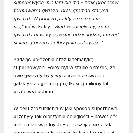
supernowych, nic tam nie ma – brak procesów
formowania gwiazd, brak gromad starych
gwiazd. W pobliżu praktycznie nie ma
nic,”
mówi Foley.
„Stąd wiedzieliśmy, że te
gwiazdy musiały powstać gdzie indziej i przed
śmiercią przebyć olbrzymią odległość.”
Badając położenie oraz kinematykę
supernowych, Foley był w stanie określić, że
owe gwiazdy były wyrzucane ze swoich
galaktyk z ogromną prędkością miliony lat
przed wybuchem.
W celu zrozumienia w jaki sposób supernowe
przebyły tak olbrzymie odległości – nawet pół
miliona lat świetlnych – poruszając się z tak
ogromnymi prędkościami, Foley obserwował