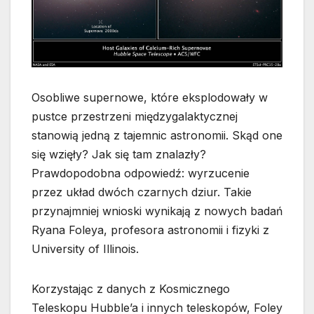
Osobliwe supernowe, które eksplodowały w
pustce przestrzeni międzygalaktycznej
stanowią jedną z tajemnic astronomii. Skąd one
się wzięły? Jak się tam znalazły?
Prawdopodobna odpowiedź: wyrzucenie
przez układ dwóch czarnych dziur. Takie
przynajmniej wnioski wynikają z nowych badań
Ryana Foleya, profesora astronomii i fizyki z
University of Illinois.
Korzystając z danych z Kosmicznego
Teleskopu Hubble’a i innych teleskopów, Foley