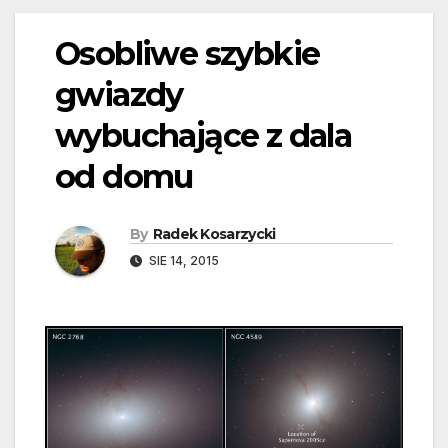
Osobliwe szybkie
gwiazdy
wybuchające z dala
od domu
By
Radek Kosarzycki
SIE 14, 2015