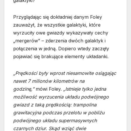
galaktyki?
Przyglądając się dokładniej danym Foley
zauważył, że wszystkie galaktyki, które
wyrzuciły owe gwiazdy wykazywały cechy
„mergerów” – zderzenia dwóch galaktyk i
połączenia w jedną. Dopiero wtedy zaczęły
pojawiać się brakujące elementy układanki.
„Prędkości były wprost niesamowite osiągając
nawet 7 milionów kilometrów na
godzinę,”
mówi Foley.
„Istnieje tylko jedna
możliwość wyrzucenia układu podwójnego
gwiazd z taką prędkością: trampolina
grawitacyjna podczas przelotu w pobliżu
podwójnego układu supermasywnych
czarnych dziur. Skąd wziąć dwie