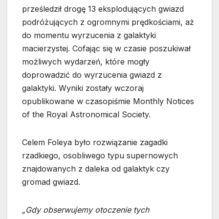
prześledził drogę 13 eksplodujących gwiazd
podróżujących z ogromnymi prędkościami, aż
do momentu wyrzucenia z galaktyki
macierzystej. Cofając się w czasie poszukiwał
możliwych wydarzeń, które mogły
doprowadzić do wyrzucenia gwiazd z
galaktyki. Wyniki zostały wczoraj
opublikowane w czasopiśmie Monthly Notices
of the Royal Astronomical Society.
Celem Foleya było rozwiązanie zagadki
rzadkiego, osobliwego typu supernowych
znajdowanych z daleka od galaktyk czy
gromad gwiazd.
„Gdy obserwujemy otoczenie tych