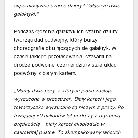
supermasywne czarne dziury? Połączyć dwie
galaktyki.”
Podczas łączenia galaktyk ich czarne dziury
tworząukład podwójny, który burzy
choreografię obu łączących się galaktyk. W
czasie takiego przetasowania, czasami na
drodze podwójnej czarnej dziury staje układ
podwójny z białym karłem.
„Mamy dwie pary, z których jedna zostaje
wyrzucona w przestrzeń. Biały karzeł i jego
towarzyszka wyrzucane są niczym z procy. Po
trwającej 50 milionów lat podróży z ogromną
prędkością – biały karzeł eksploduje w
całkowitej pustce. To skomplikowany łańcuch