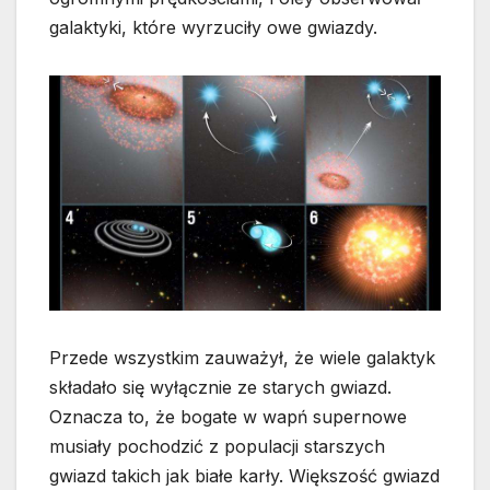
galaktyki, które wyrzuciły owe gwiazdy.
Przede wszystkim zauważył, że wiele galaktyk
składało się wyłącznie ze starych gwiazd.
Oznacza to, że bogate w wapń supernowe
musiały pochodzić z populacji starszych
gwiazd takich jak białe karły. Większość gwiazd