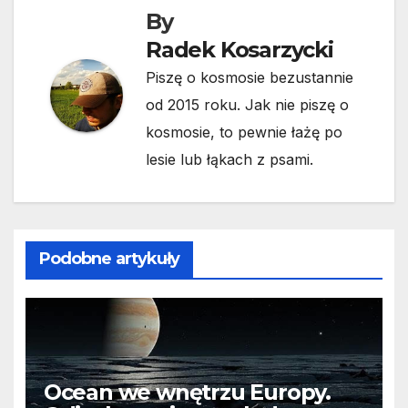
By
Radek Kosarzycki
Piszę o kosmosie bezustannie
od 2015 roku. Jak nie piszę o
kosmosie, to pewnie łażę po
lesie lub łąkach z psami.
Podobne artykuły
Ocean we wnętrzu Europy.