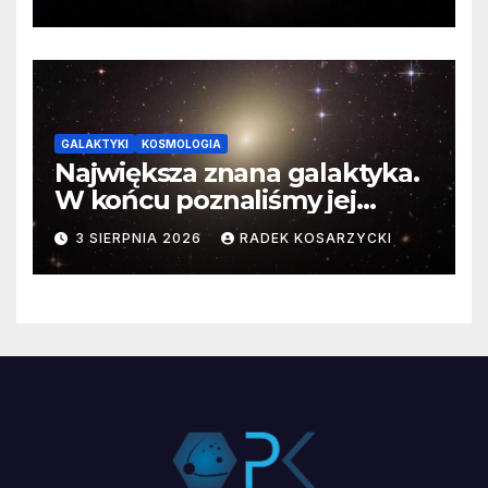
GALAKTYKI
KOSMOLOGIA
Największa znana galaktyka.
W końcu poznaliśmy jej
faktyczne wymiary
3 SIERPNIA 2026
RADEK KOSARZYCKI