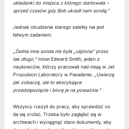
układanki do miejsca z którego startowała –
sprzed czasów gdy Bob ukradł nam sondę.”
Jednak obudzenie starego satelity nie jest
łatwym zadaniem.
„Żadna inna sonda nie była „uśpiona” przez
tak długo,”
mówi Edward Smith, jeden z
naukowców, którzy pracowali nad misją w Jet
Propulsion Laboratory w Pasadenie.
„Uwierzę
jak zobaczę, ale to ekscytujące
przedsięwzięcie i biorę je na poważnie.”
Wszyscy ruszyli do pracy, aby sprawdzić co
da się zrobić. Trzeba było zagłębić się w
archiwach i wyciągnąć stare dokumenty, aby