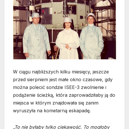
W ciągu najbliższych kilku miesięcy, jeszcze
przed sierpniem jest małe okno czasowe, gdy
można polecić sondzie ISEE-3 zwolnienie i
podążenie ścieżką, która zaprowadziłaby ją do
miejsca w którym znajdowała się zanim
wyruszyła na kometarną eskapadę.
„To nie byłaby tylko ciekawość. To mogłoby