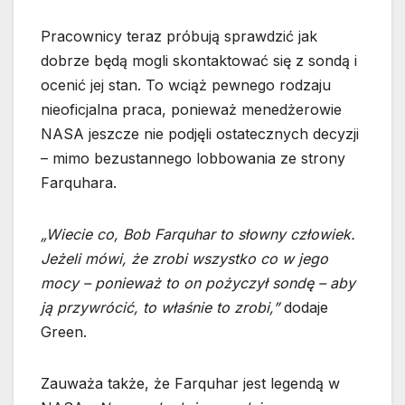
Pracownicy teraz próbują sprawdzić jak
dobrze będą mogli skontaktować się z sondą i
ocenić jej stan. To wciąż pewnego rodzaju
nieoficjalna praca, ponieważ menedżerowie
NASA jeszcze nie podjęli ostatecznych decyzji
– mimo bezustannego lobbowania ze strony
Farquhara.
„Wiecie co, Bob Farquhar to słowny człowiek.
Jeżeli mówi, że zrobi wszystko co w jego
mocy – ponieważ to on pożyczył sondę – aby
ją przywrócić, to właśnie to zrobi,”
dodaje
Green.
Zauważa także, że Farquhar jest legendą w