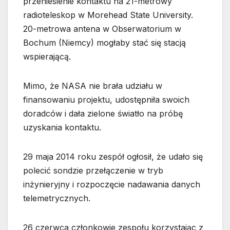
przeniesienie kontaktu na 21-metrowy
radioteleskop w Morehead State University.
20-metrowa antena w Obserwatorium w
Bochum (Niemcy) mogłaby stać się stacją
wspierającą.
Mimo, że NASA nie brała udziału w
finansowaniu projektu, udostępniła swoich
doradców i dała zielone światło na próbę
uzyskania kontaktu.
29 maja 2014 roku zespół ogłosił, że udało się
polecić sondzie przełączenie w tryb
inżynieryjny i rozpoczęcie nadawania danych
telemetrycznych.
26 czerwca członkowie zespołu korzystając z