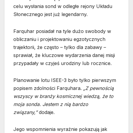
celu wysłania sond w odległe rejony Układu
Słonecznego jest już legendarny.
Farquhar posiadał na tyle dużo swobody w
obliczaniu i projektowaniu egzotycznych
trajektorii, że często – tylko dla zabawy –
sprawiał, że kluczowe wydarzenia danej misji
przypadały w czyjeś urodziny lub rocznice.
Planowanie lotu ISEE-3 było tylko pierwszym
popisem zdolności Farquhara.
„Z pewnością
wszyscy w branży kosmicznej wiedzą, że to
moja sonda. Jestem z nią bardzo
związany,”
dodaje.
Jego wspomnienia wyraźnie pokazują jak