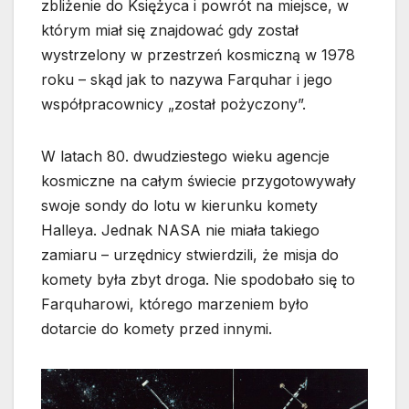
zbliżenie do Księżyca i powrót na miejsce, w
którym miał się znajdować gdy został
wystrzelony w przestrzeń kosmiczną w 1978
roku – skąd jak to nazywa Farquhar i jego
współpracownicy „został pożyczony”.
W latach 80. dwudziestego wieku agencje
kosmiczne na całym świecie przygotowywały
swoje sondy do lotu w kierunku komety
Halleya. Jednak NASA nie miała takiego
zamiaru – urzędnicy stwierdzili, że misja do
komety była zbyt droga. Nie spodobało się to
Farquharowi, którego marzeniem było
dotarcie do komety przed innymi.