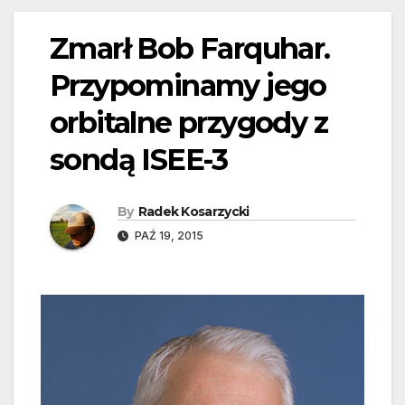
Zmarł Bob Farquhar.
Przypominamy jego
orbitalne przygody z
sondą ISEE-3
By
Radek Kosarzycki
PAŹ 19, 2015