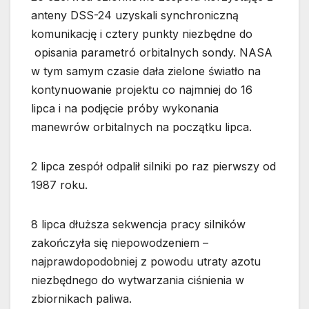
anteny DSS-24 uzyskali synchroniczną
komunikację i cztery punkty niezbędne do
opisania parametró orbitalnych sondy. NASA
w tym samym czasie dała zielone światło na
kontynuowanie projektu co najmniej do 16
lipca i na podjęcie próby wykonania
manewrów orbitalnych na początku lipca.
2 lipca zespół odpalił silniki po raz pierwszy od
1987 roku.
8 lipca dłuższa sekwencja pracy silników
zakończyła się niepowodzeniem –
najprawdopodobniej z powodu utraty azotu
niezbędnego do wytwarzania ciśnienia w
zbiornikach paliwa.