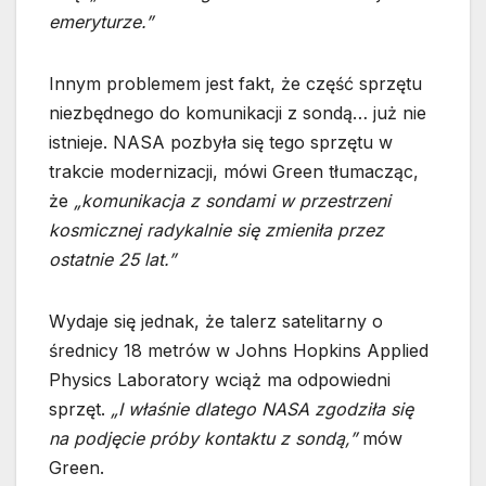
emeryturze.”
Innym problemem jest fakt, że część sprzętu
niezbędnego do komunikacji z sondą… już nie
istnieje. NASA pozbyła się tego sprzętu w
trakcie modernizacji, mówi Green tłumacząc,
że
„komunikacja z sondami w przestrzeni
kosmicznej radykalnie się zmieniła przez
ostatnie 25 lat.”
Wydaje się jednak, że talerz satelitarny o
średnicy 18 metrów w Johns Hopkins Applied
Physics Laboratory wciąż ma odpowiedni
sprzęt.
„I właśnie dlatego NASA zgodziła się
na podjęcie próby kontaktu z sondą,”
mów
Green.