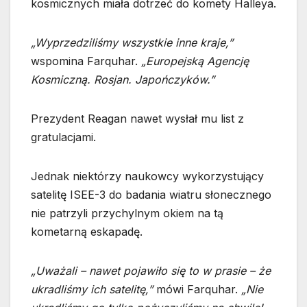
kosmicznych miała dotrzeć do komety Halleya.
„Wyprzedziliśmy wszystkie inne kraje,”
wspomina Farquhar.
„Europejską Agencję
Kosmiczną. Rosjan. Japończyków.”
Prezydent Reagan nawet wysłał mu list z
gratulacjami.
Jednak niektórzy naukowcy wykorzystujący
satelitę ISEE-3 do badania wiatru słonecznego
nie patrzyli przychylnym okiem na tą
kometarną eskapadę.
„Uważali – nawet pojawiło się to w prasie – że
ukradliśmy ich satelitę,”
mówi Farquhar.
„Nie