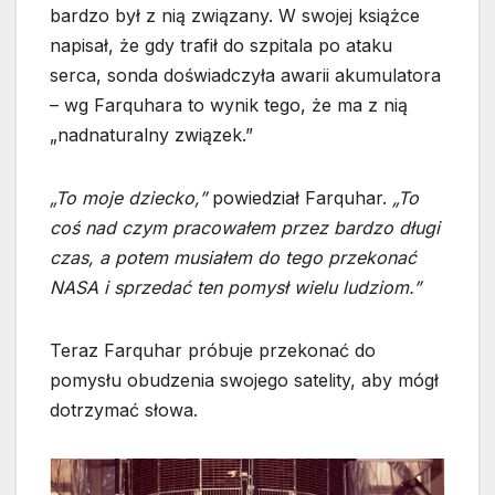
bardzo był z nią związany. W swojej książce
napisał, że gdy trafił do szpitala po ataku
serca, sonda doświadczyła awarii akumulatora
– wg Farquhara to wynik tego, że ma z nią
„nadnaturalny związek.”
„To moje dziecko,”
powiedział Farquhar.
„To
coś nad czym pracowałem przez bardzo długi
czas, a potem musiałem do tego przekonać
NASA i sprzedać ten pomysł wielu ludziom.”
Teraz Farquhar próbuje przekonać do
pomysłu obudzenia swojego satelity, aby mógł
dotrzymać słowa.