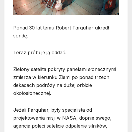
Ponad 30 lat temu Robert Farquhar ukradł
sondę.
Teraz próbuje ją oddać.
Zielony satelita pokryty panelami słonecznymi
zmierza w kierunku Ziemi po ponad trzech
dekadach podróży na dużej orbicie
okołosłonecznej.
Jeżeli Farquhar, były specjalista od
projektowania misji w NASA, dopnie swego,
agencja poleci satelicie odpalenie silników,