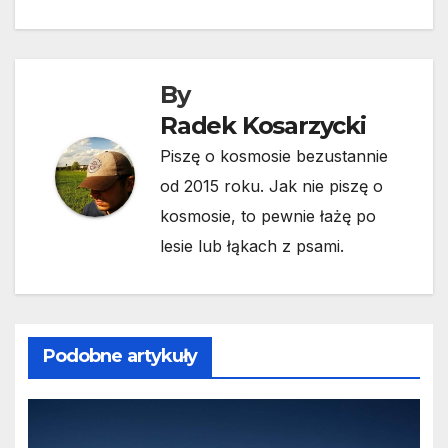
By
Radek Kosarzycki
Piszę o kosmosie bezustannie
od 2015 roku. Jak nie piszę o
kosmosie, to pewnie łażę po
lesie lub łąkach z psami.
Podobne artykuły