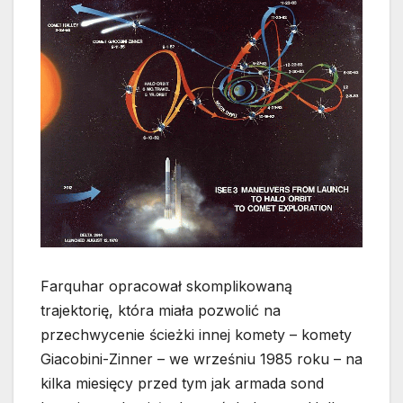
Farquhar opracował skomplikowaną
trajektorię, która miała pozwolić na
przechwycenie ścieżki innej komety – komety
Giacobini-Zinner – we wrześniu 1985 roku – na
kilka miesięcy przed tym jak armada sond