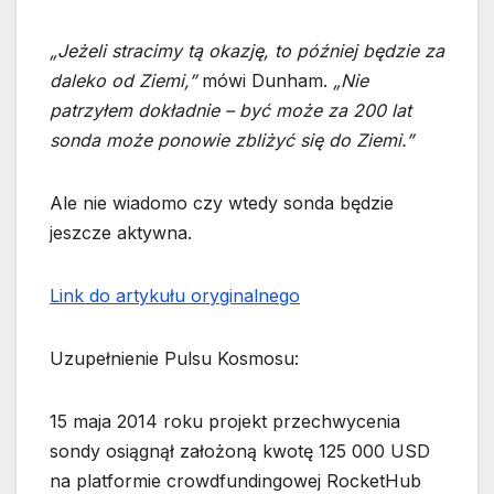
„Jeżeli stracimy tą okazję, to później będzie za
daleko od Ziemi,”
mówi Dunham.
„Nie
patrzyłem dokładnie – być może za 200 lat
sonda może ponowie zbliżyć się do Ziemi.”
Ale nie wiadomo czy wtedy sonda będzie
jeszcze aktywna.
Link do artykułu oryginalnego
Uzupełnienie Pulsu Kosmosu:
15 maja 2014 roku projekt przechwycenia
sondy osiągnął założoną kwotę 125 000 USD
na platformie crowdfundingowej RocketHub