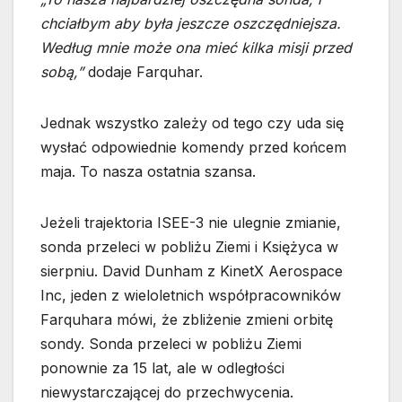
chciałbym aby była jeszcze oszczędniejsza.
Według mnie może ona mieć kilka misji przed
sobą,”
dodaje Farquhar.
Jednak wszystko zależy od tego czy uda się
wysłać odpowiednie komendy przed końcem
maja. To nasza ostatnia szansa.
Jeżeli trajektoria ISEE-3 nie ulegnie zmianie,
sonda przeleci w pobliżu Ziemi i Księżyca w
sierpniu. David Dunham z KinetX Aerospace
Inc, jeden z wieloletnich współpracowników
Farquhara mówi, że zbliżenie zmieni orbitę
sondy. Sonda przeleci w pobliżu Ziemi
ponownie za 15 lat, ale w odległości
niewystarczającej do przechwycenia.