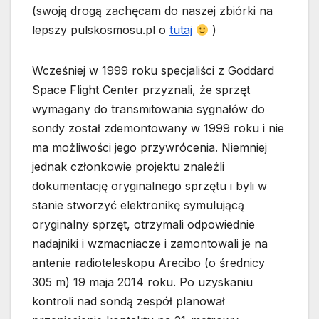
(swoją drogą zachęcam do naszej zbiórki na
lepszy pulskosmosu.pl o
tutaj
)
Wcześniej w 1999 roku specjaliści z Goddard
Space Flight Center przyznali, że sprzęt
wymagany do transmitowania sygnałów do
sondy został zdemontowany w 1999 roku i nie
ma możliwości jego przywrócenia. Niemniej
jednak członkowie projektu znaleźli
dokumentację oryginalnego sprzętu i byli w
stanie stworzyć elektronikę symulującą
oryginalny sprzęt, otrzymali odpowiednie
nadajniki i wzmacniacze i zamontowali je na
antenie radioteleskopu Arecibo (o średnicy
305 m) 19 maja 2014 roku. Po uzyskaniu
kontroli nad sondą zespół planował