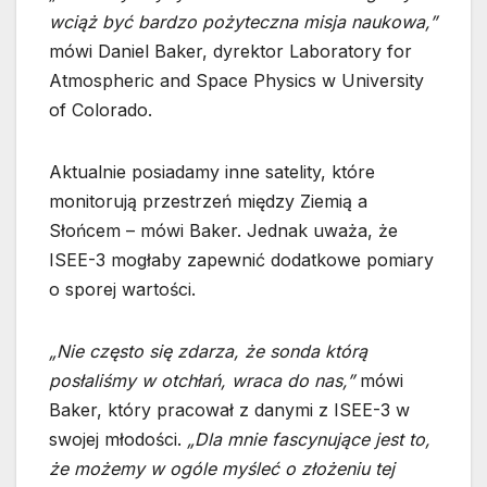
wciąż być bardzo pożyteczna misja naukowa,”
mówi Daniel Baker, dyrektor Laboratory for
Atmospheric and Space Physics w University
of Colorado.
Aktualnie posiadamy inne satelity, które
monitorują przestrzeń między Ziemią a
Słońcem – mówi Baker. Jednak uważa, że
ISEE-3 mogłaby zapewnić dodatkowe pomiary
o sporej wartości.
„Nie często się zdarza, że sonda którą
posłaliśmy w otchłań, wraca do nas,”
mówi
Baker, który pracował z danymi z ISEE-3 w
swojej młodości.
„Dla mnie fascynujące jest to,
że możemy w ogóle myśleć o złożeniu tej