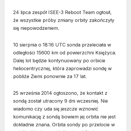
24 lipca zespół ISEE-3 Reboot Team ogłosił,
że wszystkie próby zmiany orbity zakończyły
się niepowodzeniem.
10 sierpnia o 18:16 UTC sonda przeleciała w
odległości 15600 km od powierzchni Księżyca.
Dalej lot będzie kontynuowany po orbicie
heliocentrycznej, która zaprowadzi sondę w
pobliże Ziemi ponownie za 17 lat.
25 września 2014 ogłoszono, że kontakt z
sondą został utracony 9 dni wczesniej. Nie
wiadomo czy uda się jeszcze wznowić
komunikację z sondą bowiem jej orbita nie jest
dokładnie znana. Orbita sondy po przelocie w