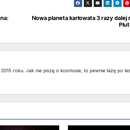
ana:
Nowa planeta karłowata 3 razy dalej 
Plu
2015 roku. Jak nie piszę o kosmosie, to pewnie łażę po les