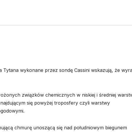
 Tytana wykonane przez sondę Cassini wskazują, że wyra
onych związków chemicznych w niskiej i średniej warst
ajdującym się powyżej troposfery czyli warstwy
ogodowymi.
onującą chmurę unoszącą się nad południowym biegunem