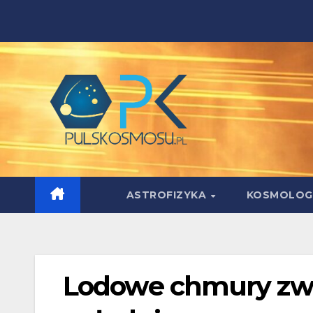
Skip
to
content
ASTROFIZYKA
KOSMOLOG
Lodowe chmury zwi