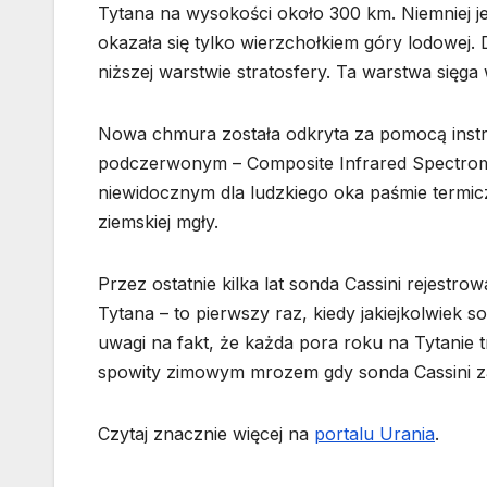
Tytana na wysokości około 300 km. Niemniej 
okazała się tylko wierzchołkiem góry lodowej
niższej warstwie stratosfery. Ta warstwa sięg
Nowa chmura została odkryta za pomocą instr
podczerwonym – Composite Infrared Spectrome
niewidocznym dla ludzkiego oka paśmie termic
ziemskiej mgły.
Przez ostatnie kilka lat sonda Cassini rejestr
Tytana – to pierwszy raz, kiedy jakiejkolwiek 
uwagi na fakt, że każda pora roku na Tytanie 
spowity zimowym mrozem gdy sonda Cassini za
Czytaj znacznie więcej na
portalu Urania
.