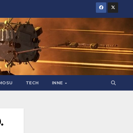
MOSU
TECH
INNE
.