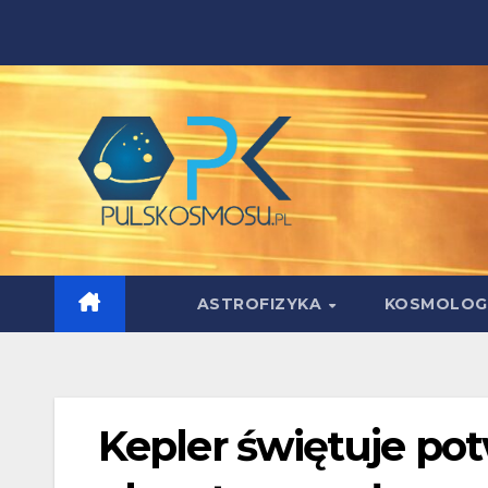
Skip
to
content
ASTROFIZYKA
KOSMOLOG
Kepler świętuje pot