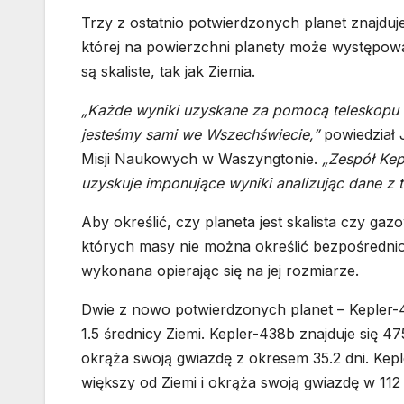
Trzy z ostatnio potwierdzonych planet znajduje
której na powierzchni planety może występow
są skaliste, tak jak Ziemia.
„Każde wyniki uzyskane za pomocą teleskopu K
jesteśmy sami we Wszechświecie,”
powiedział
Misji Naukowych w Waszyngtonie.
„Zespół Kep
uzyskuje imponujące wyniki analizując dane 
Aby określić, czy planeta jest skalista czy 
których masy nie można określić bezpośrednio
wykonana opierając się na jej rozmiarze.
Dwie z nowo potwierdzonych planet – Kepler-4
1.5 średnicy Ziemi. Kepler-438b znajduje się 475
okrąża swoją gwiazdę z okresem 35.2 dni. Kepl
większy od Ziemi i okrąża swoją gwiazdę w 112 