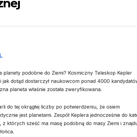
znej
a planety podobne do Ziemi? Kosmiczny Teleskop Kepler
 i jak dotąd dostarczył naukowcom ponad 4000 kandydató
zna planeta właśnie została zweryfikowana.
i do tej okrągłej liczby po potwierdzeniu, że osiem
tycznie jest planetami. Zespół Keplera jednocześnie do kate
y, z których sześć ma masę podobną do masy Ziemi i znajd
łońca.