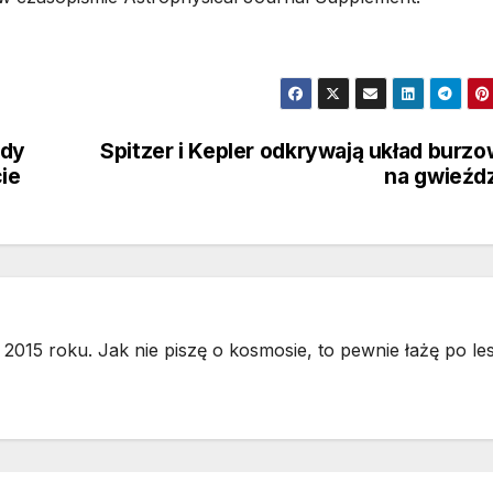
ady
Spitzer i Kepler odkrywają układ burz
ie
na gwieźd
2015 roku. Jak nie piszę o kosmosie, to pewnie łażę po les