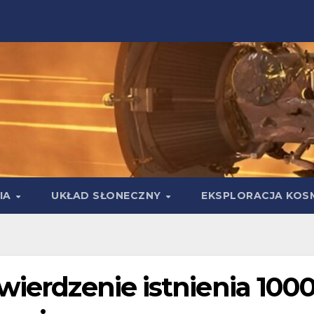
IA
UKŁAD SŁONECZNY
EKSPLORACJA KOS
wierdzenie istnienia 1000