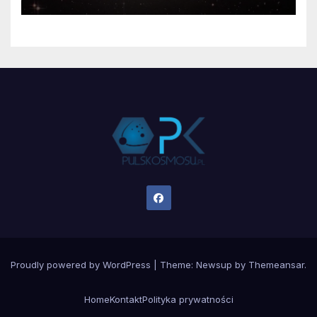
Proudly powered by WordPress
|
Theme:
Newsup
by
Themeansar
.
Home
Kontakt
Polityka prywatności