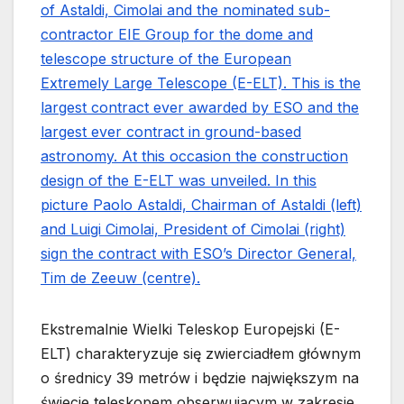
Ekstremalnie Wielki Teleskop Europejski (E-
ELT) charakteryzuje się zwierciadłem głównym
o średnicy 39 metrów i będzie największym na
świecie teleskopem obserwującym w zakresie