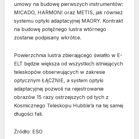
umowy na budowę pierwszych instrumentów:
MICADO, HARMONI oraz METIS, jak również
systemu optyki adaptacyjnej MAORY. Kontrakt
na budowę potężnego lustra wtórnego
zostanie podpisany wkrótce.
Powierzchnia lustra zbierającego światło w E-
ELT będzie większa od wszystkich istniejących
teleskopów obserwujących w zakresie
optycznym ŁĄCZNIE, a system optyki
adaptacyjnej pozwoli na rejestrowanie
obrazów 15 razy ostrzejszych od tych z
Kosmicznego Teleskopu Hubble’a na tej samej
długości fali.
Źródło: ESO