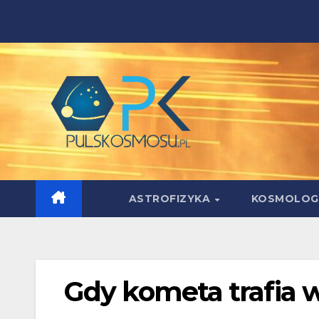
Skip
to
content
ASTROFIZYKA
KOSMOLOG
Gdy kometa trafia