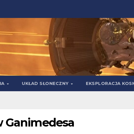
IA
UKŁAD SŁONECZNY
EKSPLORACJA KOS
 w Ganimedesa