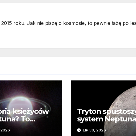
2015 roku. Jak nie piszę o kosmosie, to pewnie łażę po les
oria księżyców
Tryton spustosz
tuna? To
system Neptuna
mplikowane
JWST odkrywa
, 2026
LIP 30, 2026
ślady kosmiczne