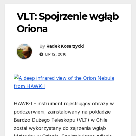
VLT: Spojrzenie wgłąb
Oriona
By
Radek Kosarzycki
LIP 12, 2016
HAWK-I – instrument rejestrujący obrazy w
podczerwieni, zainstalowany na pokładzie
Bardzo Dużego Teleskopu (VLT) w Chile
został wykorzystany do zajrzenia wgłąb