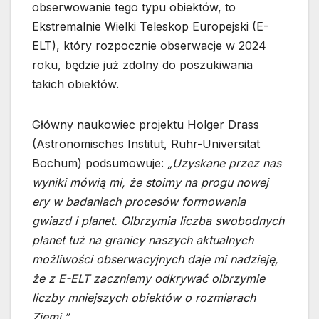
obserwowanie tego typu obiektów, to
Ekstremalnie Wielki Teleskop Europejski (E-
ELT), który rozpocznie obserwacje w 2024
roku, będzie już zdolny do poszukiwania
takich obiektów.
Główny naukowiec projektu Holger Drass
(Astronomisches Institut, Ruhr-Universitat
Bochum) podsumowuje:
„Uzyskane przez nas
wyniki mówią mi, że stoimy na progu nowej
ery w badaniach procesów formowania
gwiazd i planet. Olbrzymia liczba swobodnych
planet tuż na granicy naszych aktualnych
możliwości obserwacyjnych daje mi nadzieję,
że z E-ELT zaczniemy odkrywać olbrzymie
liczby mniejszych obiektów o rozmiarach
Ziemi.”