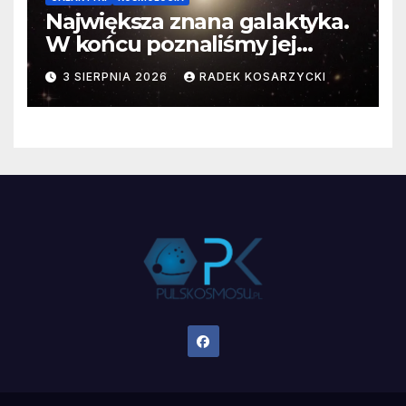
Największa znana galaktyka.
W końcu poznaliśmy jej
faktyczne wymiary
3 SIERPNIA 2026
RADEK KOSARZYCKI