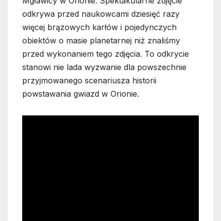
Mgławicy w Orionie. Spektakularne zdjęcie
odkrywa przed naukowcami dziesięć razy
więcej brązowych karłów i pojedynczych
obiektów o masie planetarnej niż znaliśmy
przed wykonaniem tego zdjęcia. To odkrycie
stanowi nie lada wyzwanie dla powszechnie
przyjmowanego scenariusza historii
powstawania gwiazd w Orionie.