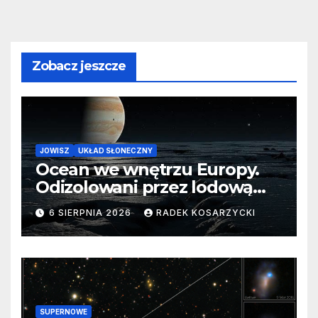
Zobacz jeszcze
JOWISZ
UKŁAD SŁONECZNY
Ocean we wnętrzu Europy.
Odizolowani przez lodową
barierę
6 SIERPNIA 2026
RADEK KOSARZYCKI
SUPERNOWE