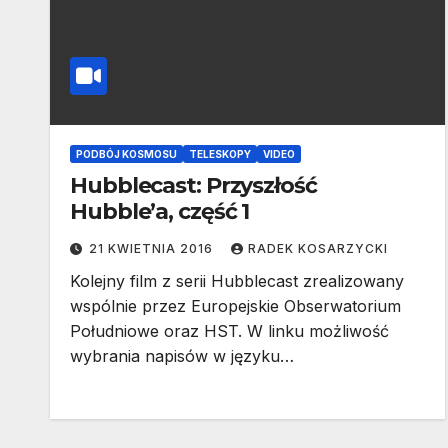
PODBÓJ KOSMOSU
TELESKOPY
VIDEO
Hubblecast: Przyszłość
Hubble’a, część 1
21 KWIETNIA 2016
RADEK KOSARZYCKI
Kolejny film z serii Hubblecast zrealizowany
wspólnie przez Europejskie Obserwatorium
Południowe oraz HST. W linku możliwość
wybrania napisów w języku…