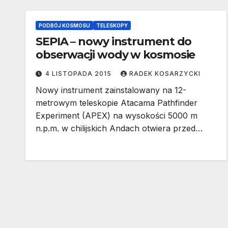
PODBÓJ KOSMOSU
TELESKOPY
SEPIA – nowy instrument do
obserwacji wody w kosmosie
4 LISTOPADA 2015
RADEK KOSARZYCKI
Nowy instrument zainstalowany na 12-
metrowym teleskopie Atacama Pathfinder
Experiment (APEX) na wysokości 5000 m
n.p.m. w chilijskich Andach otwiera przed…