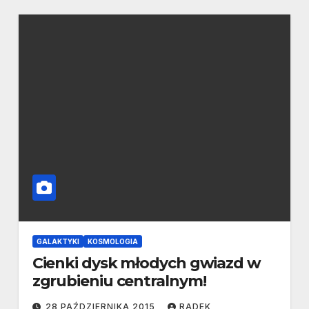
GALAKTYKI
KOSMOLOGIA
Cienki dysk młodych gwiazd w
zgrubieniu centralnym!
28 PAŹDZIERNIKA 2015
RADEK