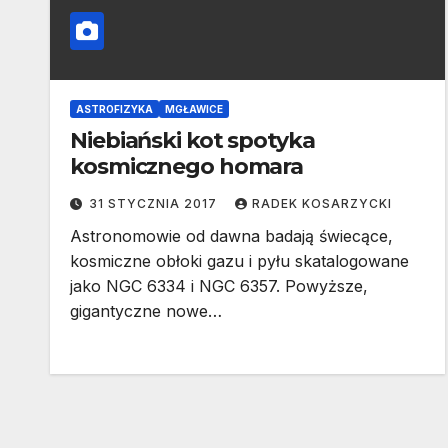
ASTROFIZYKA
MGŁAWICE
Niebiański kot spotyka
kosmicznego homara
31 STYCZNIA 2017
RADEK KOSARZYCKI
Astronomowie od dawna badają świecące,
kosmiczne obłoki gazu i pyłu skatalogowane
jako NGC 6334 i NGC 6357. Powyższe,
gigantyczne nowe…