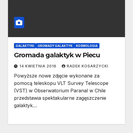
GALAKTYKI
GROMADY GALAKTYK
KOSMOLOGIA
Gromada galaktyk w Piecu
14 KWIETNIA 2016
RADEK KOSARZYCKI
Powyższe nowe zdjęcie wykonane za
pomocą teleskopu VLT Survey Telescope
(VST) w Obserwatorium Paranal w Chile
przedstawia spektakularne zagęszczenie
galaktyk…