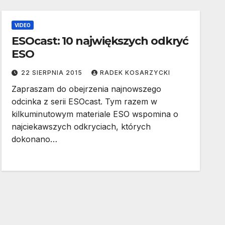
VIDEO
ESOcast: 10 największych odkryć
ESO
22 SIERPNIA 2015
RADEK KOSARZYCKI
Zapraszam do obejrzenia najnowszego
odcinka z serii ESOcast. Tym razem w
kilkuminutowym materiale ESO wspomina o
najciekawszych odkryciach, których
dokonano…