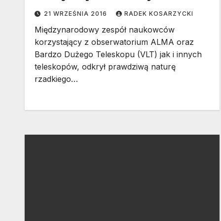
21 WRZEŚNIA 2016
RADEK KOSARZYCKI
Międzynarodowy zespół naukowców
korzystający z obserwatorium ALMA oraz
Bardzo Dużego Teleskopu (VLT) jak i innych
teleskopów, odkrył prawdziwą naturę
rzadkiego…