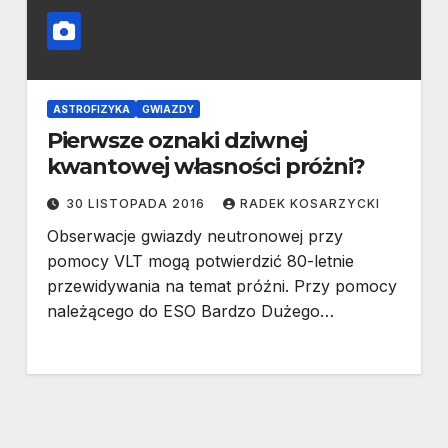
ASTROFIZYKA
GWIAZDY
Pierwsze oznaki dziwnej
kwantowej własności próżni?
30 LISTOPADA 2016
RADEK KOSARZYCKI
Obserwacje gwiazdy neutronowej przy
pomocy VLT mogą potwierdzić 80-letnie
przewidywania na temat próźni. Przy pomocy
należącego do ESO Bardzo Dużego…