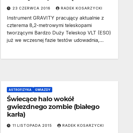
23 CZERWCA 2016
RADEK KOSARZYCKI
Instrument GRAVITY pracujący aktualnie z
czterema 8,2-metrowymi teleskopami
tworzącymi Bardzo Duży Teleskop VLT (ESO)
już we wczesnej fazie testów udowadnia,…
ASTROFIZYKA
GWIAZDY
Świecące halo wokół
gwiezdnego zombie (białego
karła)
11 LISTOPADA 2015
RADEK KOSARZYCKI