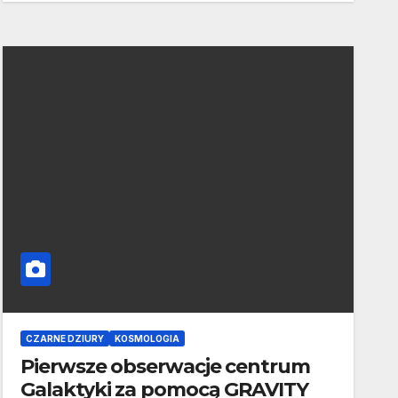
CZARNE DZIURY
KOSMOLOGIA
Pierwsze obserwacje centrum
Galaktyki za pomocą GRAVITY