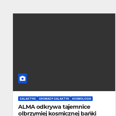
GALAKTYKI
GROMADY GALAKTYK
KOSMOLOGIA
ALMA odkrywa tajemnice
olbrzymiej kosmicznej bańki