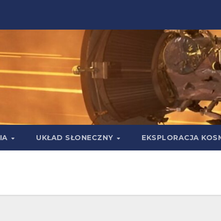
IA
UKŁAD SŁONECZNY
EKSPLORACJA KOS