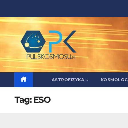
Skip
to
content
ASTROFIZYKA
KOSMOLOG
Tag:
ESO