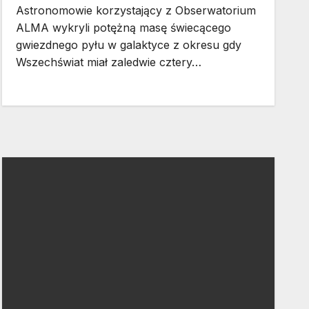
Astronomowie korzystający z Obserwatorium
ALMA wykryli potężną masę świecącego
gwiezdnego pyłu w galaktyce z okresu gdy
Wszechświat miał zaledwie cztery…