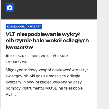
KOSMOLOGIA
KWAZARY
VLT niespodziewanie wykrył
olbrzymie halo wokół odległych
kwazarów
26 PAŹDZIERNIKA 2016
RADEK
KOSARZYCKI
Międzynarodowy zespół naukowców odkrył
świecący obłoki gazu otaczające odległe
kwazary. Nowy przegląd wykonany przy
pomocy instrumentu MUSE na teleskopie
VLT…