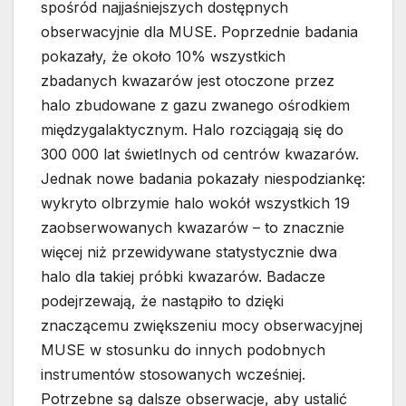
spośród najjaśniejszych dostępnych
obserwacyjnie dla MUSE. Poprzednie badania
pokazały, że około 10% wszystkich
zbadanych kwazarów jest otoczone przez
halo zbudowane z gazu zwanego ośrodkiem
międzygalaktycznym. Halo rozciągają się do
300 000 lat świetlnych od centrów kwazarów.
Jednak nowe badania pokazały niespodziankę:
wykryto olbrzymie halo wokół wszystkich 19
zaobserwowanych kwazarów – to znacznie
więcej niż przewidywane statystycznie dwa
halo dla takiej próbki kwazarów. Badacze
podejrzewają, że nastąpiło to dzięki
znaczącemu zwiększeniu mocy obserwacyjnej
MUSE w stosunku do innych podobnych
instrumentów stosowanych wcześniej.
Potrzebne są dalsze obserwacje, aby ustalić