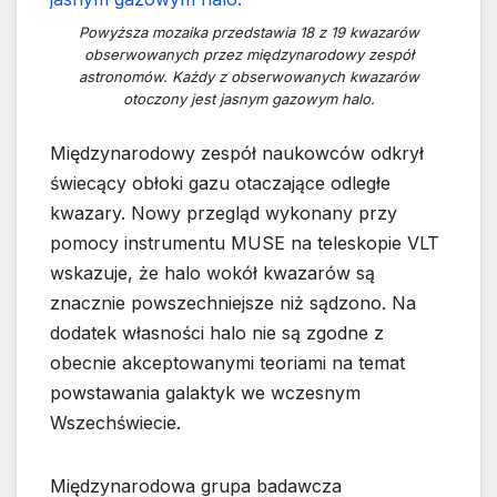
Powyższa mozaika przedstawia 18 z 19 kwazarów
obserwowanych przez międzynarodowy zespół
astronomów. Każdy z obserwowanych kwazarów
otoczony jest jasnym gazowym halo.
Międzynarodowy zespół naukowców odkrył
świecący obłoki gazu otaczające odległe
kwazary. Nowy przegląd wykonany przy
pomocy instrumentu MUSE na teleskopie VLT
wskazuje, że halo wokół kwazarów są
znacznie powszechniejsze niż sądzono. Na
dodatek własności halo nie są zgodne z
obecnie akceptowanymi teoriami na temat
powstawania galaktyk we wczesnym
Wszechświecie.
Międzynarodowa grupa badawcza