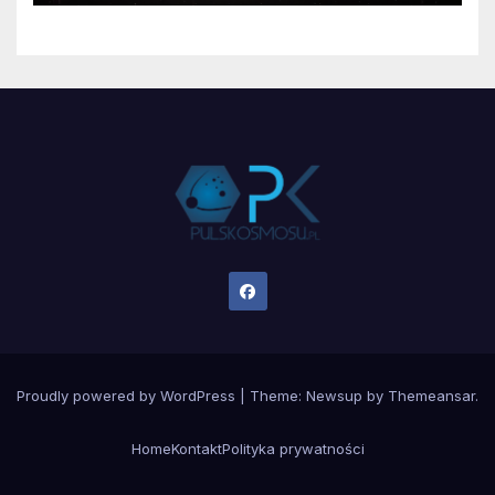
Proudly powered by WordPress
|
Theme:
Newsup
by
Themeansar
.
Home
Kontakt
Polityka prywatności