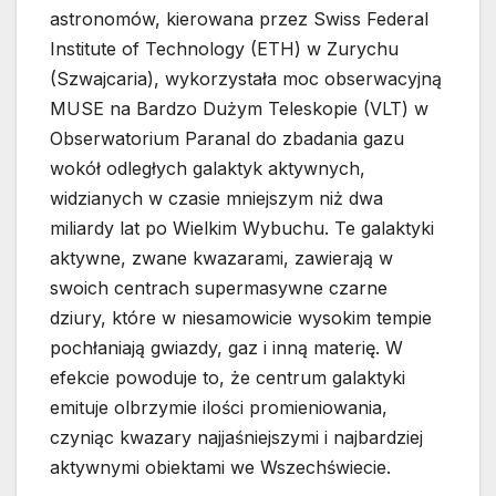
astronomów, kierowana przez Swiss Federal
Institute of Technology (ETH) w Zurychu
(Szwajcaria), wykorzystała moc obserwacyjną
MUSE na Bardzo Dużym Teleskopie (VLT) w
Obserwatorium Paranal do zbadania gazu
wokół odległych galaktyk aktywnych,
widzianych w czasie mniejszym niż dwa
miliardy lat po Wielkim Wybuchu. Te galaktyki
aktywne, zwane kwazarami, zawierają w
swoich centrach supermasywne czarne
dziury, które w niesamowicie wysokim tempie
pochłaniają gwiazdy, gaz i inną materię. W
efekcie powoduje to, że centrum galaktyki
emituje olbrzymie ilości promieniowania,
czyniąc kwazary najjaśniejszymi i najbardziej
aktywnymi obiektami we Wszechświecie.