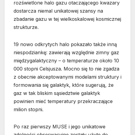
rozświetlone halo gazu otaczającego kwazary
dostarcza niemal unikatowej szansy na
zbadanie gazu w tej wielkoskalowej kosmicznej
strukturze.
19 nowo odkrytych halo pokazało także inną
niespodziankę: zawierają względnie zimny gaz
międzygalaktyczny – o temperaturze około 10
000 stopni Celsjusza. Mocno się to nie zgadza
z obecnie akceptowanymi modelami struktury i
formowania się galaktyk, które sugerują, że
gaz w tak bliskim sąsiedztwie galaktyk
powinien mieć temperatury przekraczające
milion stopni.
Po raz pierwszy MUSE i jego unikatowe
zdolności obserwacyjne zostały użyte do