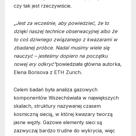
czy tak jest rzeczywiście.
„
Jest za wcześnie, aby powiedzieć, że to
dzięki naszej technice obserwacyjnej albo że
to coś dziwnego związanego z kwazarami w
zbadanej próbce. Nadal musimy wiele się
nauczyć – jesteśmy dopiero na początku
nowej ery odkryć”
powiedziała główna autorka,
Elena Borisova z ETH Zurich.
Celem badań była analiza gazowych
komponentów Wszechświata w największych
skalach, struktury nazywanej czasem
kosmiczną siecią, w której kwazary tworzą
jasne węzły. Gazowe elementy sieci są
zazwyczaj bardzo trudne do wykrycia, więc