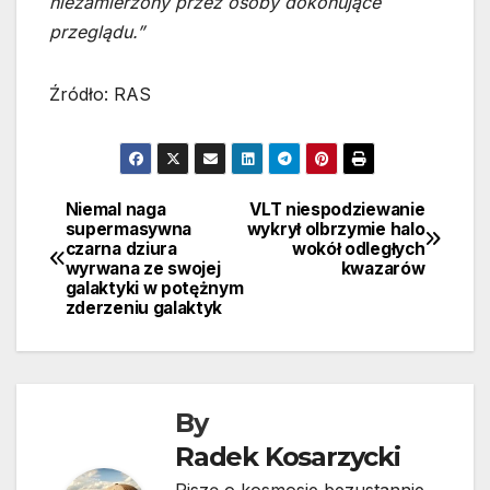
niezamierzony przez osoby dokonujące
przeglądu.”
Źródło: RAS
Niemal naga
VLT niespodziewanie
Nawigacja
supermasywna
wykrył olbrzymie halo
czarna dziura
wokół odległych
wpisu
wyrwana ze swojej
kwazarów
galaktyki w potężnym
zderzeniu galaktyk
By
Radek Kosarzycki
Piszę o kosmosie bezustannie