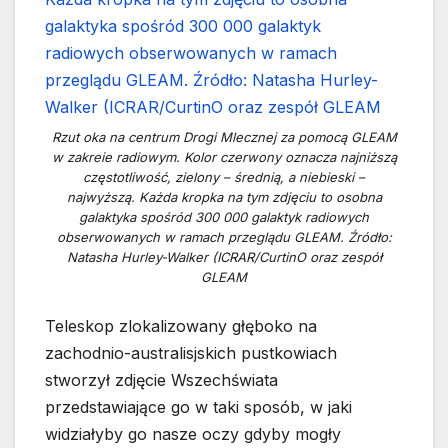
Rzut oka na centrum Drogi Mlecznej za pomocą GLEAM
w zakreie radiowym. Kolor czerwony oznacza najniższą
częstotliwość, zielony – średnią, a niebieski –
najwyższą. Każda kropka na tym zdjęciu to osobna
galaktyka spośród 300 000 galaktyk radiowych
obserwowanych w ramach przeglądu GLEAM. Źródło:
Natasha Hurley-Walker (ICRAR/CurtinO oraz zespół
GLEAM
Teleskop zlokalizowany głęboko na
zachodnio-australisjskich pustkowiach
stworzył zdjęcie Wszechświata
przedstawiające go w taki sposób, w jaki
widziałyby go nasze oczy gdyby mogły