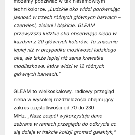
możemy podziwiać w tak niesamowitym
technikolorze.
„Ludzkie oko widzi porównując
jasność w trzech różnych głównych barwach –
czerwieni, zieleni i błękicie. GLEAM
przewyższa ludzkie oko obserwując niebo w
każdym z 20 głównych kolorów. To znacznie
lepiej niż w przypadku możliwości ludzkiego
oka, ale także lepiej niż sama krewetka
modliszkowa, która widzi w 12 różnych
głównych barwach.”
GLEAM to wielkoskalowy, radiowy przegląd
nieba w wysokiej rozdzielczości obejmujący
zakres częstotliwości od 70 do 230
MHz.
„Nasz zespół wykorzystuje dane
zebrane w ramach przeglądu do odkrycia co
się dzieje w trakcie kolizji gromad galaktyk,”