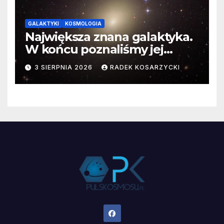
GALAKTYKI
KOSMOLOGIA
Największa znana galaktyka.
W końcu poznaliśmy jej
faktyczne wymiary
3 SIERPNIA 2026
RADEK KOSARZYCKI