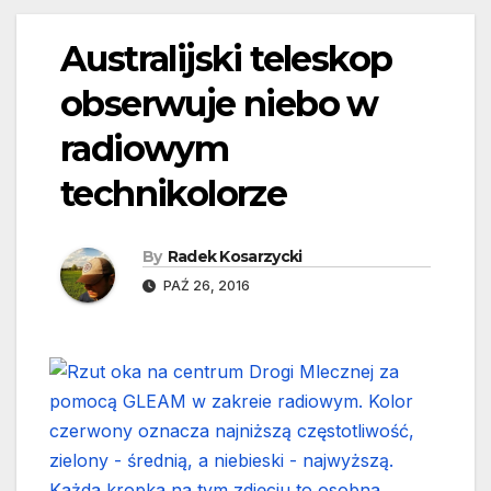
Australijski teleskop
obserwuje niebo w
radiowym
technikolorze
By
Radek Kosarzycki
PAŹ 26, 2016