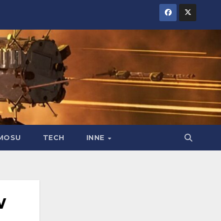
MOSU
TECH
INNE
w