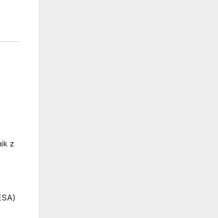
ik z
ESA)