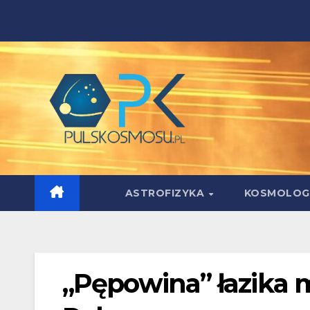
Skip
to
content
ASTROFIZYKA
KOSMOLOG
„Pępowina” łazika 