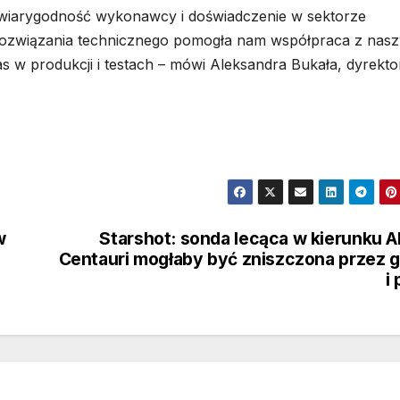
wiarygodność wykonawcy i doświadczenie w sektorze
ozwiązania technicznego pomogła nam współpraca z nasz
 w produkcji i testach – mówi Aleksandra Bukała, dyrekto
w
Starshot: sonda lecąca w kierunku A
Centauri mogłaby być zniszczona przez 
i 