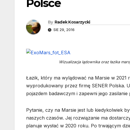
Polsce
By
Radek Kosarzycki
SIE 29, 2016
Wizualizacja lądownika oraz łazika mar
Łazik, który ma wylądować na Marsie w 2021
wyprodukowany przez firmę SENER Polska. Urz
pojazdem badawczym i zapewni jego zasilanie 
Pytanie, czy na Marsie jest lub kiedykolwiek 
naszych czasów. Jej rozwiązanie ma dostarcz
planuje wysłać w 2020 roku. Po trwającym dzi