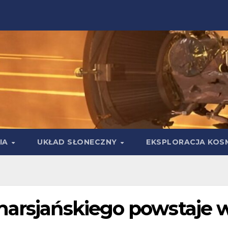
IA
UKŁAD SŁONECZNY
EKSPLORACJA KOS
marsjańskiego powstaje 