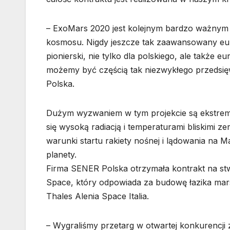
– ExoMars 2020 jest kolejnym bardzo ważnym 
kosmosu. Nigdy jeszcze tak zaawansowany europ
pionierski, nie tylko dla polskiego, ale także 
możemy być częścią tak niezwykłego przedsię
Polska.
Dużym wyzwaniem w tym projekcie są ekstremal
się wysoką radiacją i temperaturami bliskimi z
warunki startu rakiety nośnej i lądowania na 
planety.
Firma SENER Polska otrzymała kontrakt na stw
Space, który odpowiada za budowę łazika mars
Thales Alenia Space Italia.
– Wygraliśmy przetarg w otwartej konkurencji 