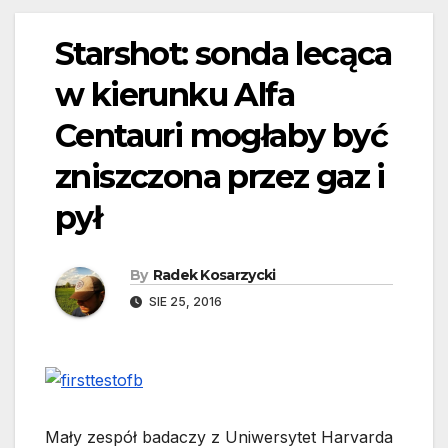
Starshot: sonda lecąca
w kierunku Alfa
Centauri mogłaby być
zniszczona przez gaz i
pył
By
Radek Kosarzycki
SIE 25, 2016
Mały zespół badaczy z Uniwersytet Harvarda