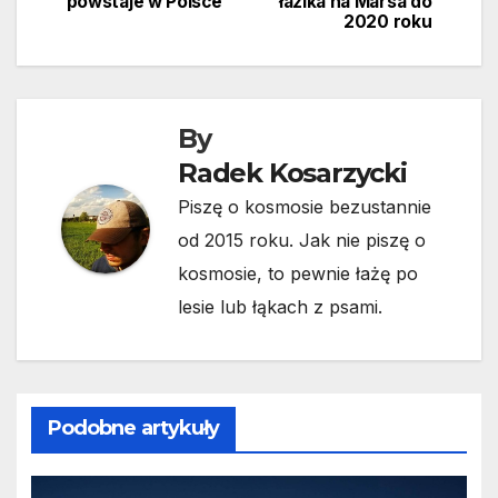
powstaje w Polsce
łazika na Marsa do
wpisu
2020 roku
By
Radek Kosarzycki
Piszę o kosmosie bezustannie
od 2015 roku. Jak nie piszę o
kosmosie, to pewnie łażę po
lesie lub łąkach z psami.
Podobne artykuły