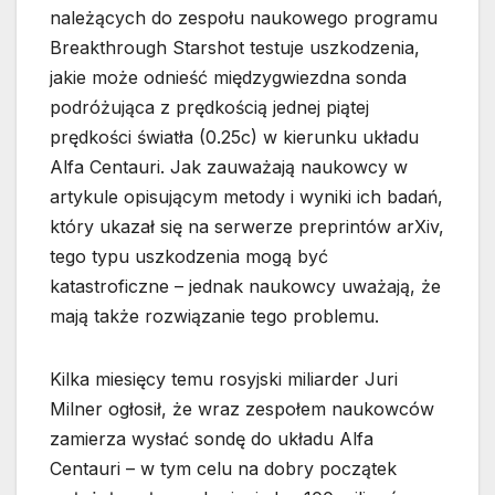
należących do zespołu naukowego programu
Breakthrough Starshot testuje uszkodzenia,
jakie może odnieść międzygwiezdna sonda
podróżująca z prędkością jednej piątej
prędkości światła (0.25c) w kierunku układu
Alfa Centauri. Jak zauważają naukowcy w
artykule opisującym metody i wyniki ich badań,
który ukazał się na serwerze preprintów arXiv,
tego typu uszkodzenia mogą być
katastroficzne – jednak naukowcy uważają, że
mają także rozwiązanie tego problemu.
Kilka miesięcy temu rosyjski miliarder Juri
Milner ogłosił, że wraz zespołem naukowców
zamierza wysłać sondę do układu Alfa
Centauri – w tym celu na dobry początek