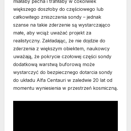
miałaby pecha i trafiłaby w cokolwiek
większego doszłoby do częściowego lub
całkowitego zniszczenia sondy – jednak
szanse na takie zderzenie są wystarczająco
małe, aby wciąż uważać projekt za
realistyczny. Zakładając, że nie dojdzie do
zderzenia z większym obiektem, naukowcy
uważają, że pokrycie czołowej części sondy
dodatkową warstwą buforową może
wystarczyć do bezpiecznego dotarcia sondy
do układu Alfa Centauri w zaledwie 20 lat od
momentu wyniesienia w przestrzeń kosmiczną.