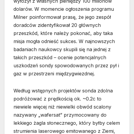
wyłożył z własnych pieniędzy 100 milionów
dolarów. W momencie ogłoszenia programu
Milner poinformował prasę, że jego zespół
doradców zidentyfikował 20 głównych
przeszkód, które należy pokonać, aby taka
misja mogła odnieść sukces. W najnowszych
badaniach naukowcy skupili się na jednej z
takich przeszkód – ocenie potencjalnych
uszkodzeń sondy spowodowanych przez pył i
gaz w przestrzeni międzygwiezdnej.
Według wstępnych projektów sonda zdolna
podróżować z prędkością ok. ~0.2c to
niewiele więcej niż niewielki obwód scalony
nazywany „wafersat” przymocowany do
lekkiego żagla słonecznego, który byłby celem
strumienia laserowego emitowanego z Ziemi,