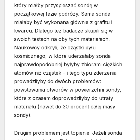
który miałby przyspieszać sondę w
początkowej fazie podróży. Sama sonda
miałaby być wykonana głównie z grafitu i
kwarcu. Dlatego też badacze skupili się w
swoich testach na oby tych materiałach.
Naukowcy odkryli, że cząstki pyłu
kosmicznego, w które uderzałaby sonda
najprawdopodobniej byłyby zbiorami ciężkich
atomów niż cząstek – i tego typu zderzenia
prowadziłyby do dwóch problemów:
powstawania otworów w powierzchni sondy,
które z czasem doprowadziłyby do utraty
materiału (nawet do 30 procent całej masy
sondy).
Drugim problemem jest topienie. Jeżeli sonda