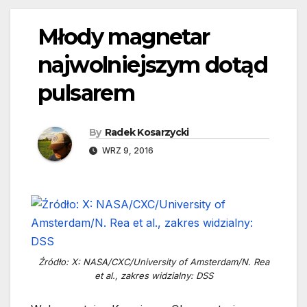
Młody magnetar
najwolniejszym dotąd
pulsarem
By
Radek Kosarzycki
WRZ 9, 2016
Źródło: X: NASA/CXC/University of Amsterdam/N. Rea
et al., zakres widzialny: DSS