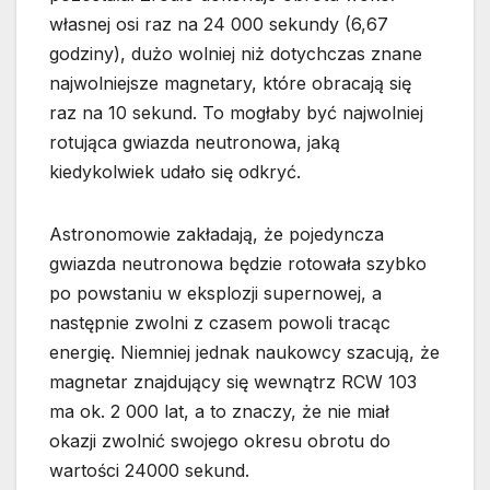
własnej osi raz na 24 000 sekundy (6,67
godziny), dużo wolniej niż dotychczas znane
najwolniejsze magnetary, które obracają się
raz na 10 sekund. To mogłaby być najwolniej
rotująca gwiazda neutronowa, jaką
kiedykolwiek udało się odkryć.
Astronomowie zakładają, że pojedyncza
gwiazda neutronowa będzie rotowała szybko
po powstaniu w eksplozji supernowej, a
następnie zwolni z czasem powoli tracąc
energię. Niemniej jednak naukowcy szacują, że
magnetar znajdujący się wewnątrz RCW 103
ma ok. 2 000 lat, a to znaczy, że nie miał
okazji zwolnić swojego okresu obrotu do
wartości 24000 sekund.