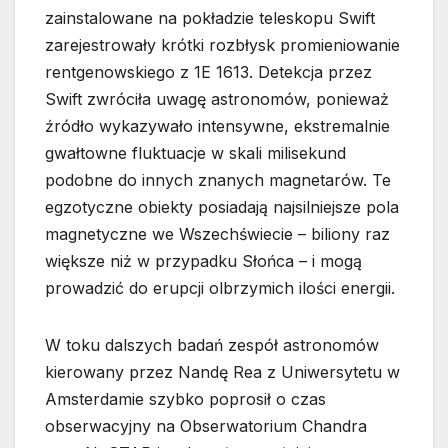
zainstalowane na pokładzie teleskopu Swift
zarejestrowały krótki rozbłysk promieniowanie
rentgenowskiego z 1E 1613. Detekcja przez
Swift zwróciła uwagę astronomów, ponieważ
źródło wykazywało intensywne, ekstremalnie
gwałtowne fluktuacje w skali milisekund
podobne do innych znanych magnetarów. Te
egzotyczne obiekty posiadają najsilniejsze pola
magnetyczne we Wszechświecie – biliony raz
większe niż w przypadku Słońca – i mogą
prowadzić do erupcji olbrzymich ilości energii.
W toku dalszych badań zespół astronomów
kierowany przez Nandę Rea z Uniwersytetu w
Amsterdamie szybko poprosił o czas
obserwacyjny na Obserwatorium Chandra