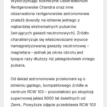
Wykorzystując Kosmiczne Obserwatorium
Rentgenowskie Chandra oraz inne
obserwatoria rentgenowskie astronomowie
znaleźli dowody na istnienie jednego z
najbardziej ekstremalnych pulsarów
(wirujących gwiazd neutronowych). Źródło
charakteryzuje się właściwościami wysoce
namagnetyzowanej gwiazdy neutronowej –
magnetara – jednak jej okres obrotu jest
tysiące razy dłuższy niż jakiegokolwiek innego
pulsara.
Od dekad astronomowie przekonani są o
istnieniu gęstego, kompaktowego źródła w
centrum RCW 103 – pozostałości po eksplozji
supernowej jakieś 9000 lat świetlnych od
Ziemi.. Powyższe zdjęcie przedstawia RCW 103