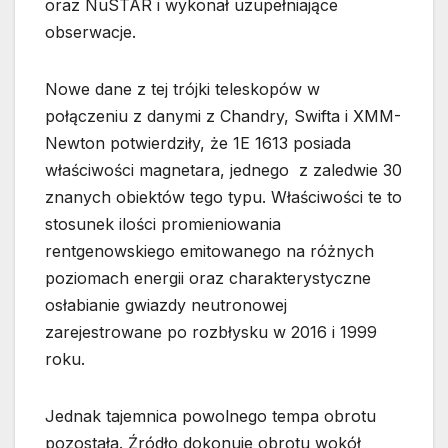
oraz NuSTAR i wykonał uzupełniające
obserwacje.
Nowe dane z tej trójki teleskopów w
połączeniu z danymi z Chandry, Swifta i XMM-
Newton potwierdziły, że 1E 1613 posiada
właściwości magnetara, jednego z zaledwie 30
znanych obiektów tego typu. Właściwości te to
stosunek ilości promieniowania
rentgenowskiego emitowanego na różnych
poziomach energii oraz charakterystyczne
osłabianie gwiazdy neutronowej
zarejestrowane po rozbłysku w 2016 i 1999
roku.
Jednak tajemnica powolnego tempa obrotu
pozostała. Źródło dokonuje obrotu wokół