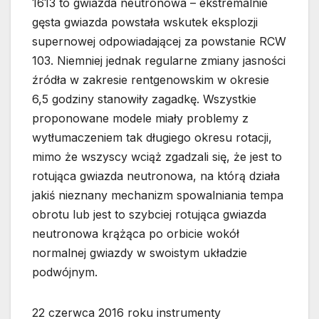
1613 to gwiazda neutronowa – ekstremalnie
gęsta gwiazda powstała wskutek eksplozji
supernowej odpowiadającej za powstanie RCW
103. Niemniej jednak regularne zmiany jasności
źródła w zakresie rentgenowskim w okresie
6,5 godziny stanowiły zagadkę. Wszystkie
proponowane modele miały problemy z
wytłumaczeniem tak długiego okresu rotacji,
mimo że wszyscy wciąż zgadzali się, że jest to
rotująca gwiazda neutronowa, na którą działa
jakiś nieznany mechanizm spowalniania tempa
obrotu lub jest to szybciej rotująca gwiazda
neutronowa krążąca po orbicie wokół
normalnej gwiazdy w swoistym układzie
podwójnym.
22 czerwca 2016 roku instrumenty