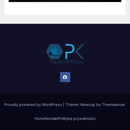
Proudly powered by WordPress
|
Theme:
Newsup
by
Themeansar
.
Home
Kontakt
Polityka prywatności