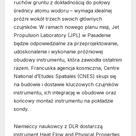
ruchów gruntu z dokładnością do połowy
średnicy atomu wodoru – wymaga idealnej
próżni wokół trzech swoich głównych
czujników. W ramach nowego planu misji, Jet
Propulsion Laboratory (JPL) w Pasadenie
będzie odpowiedzialne za przeprojektowanie,
udoskonalenie i wykonanie próżniowej
obudowy instrumentu, która zawiodła ostatnim
razem. Francuska agencja kosmiczna, Centre
National d’Etudes Spatiales (CNES) skupi się
na budowie i dostawie kluczowych czujników
instrumentu, ich integrację w obudowie oraz
końcowy montaż instrumentu na pokładzie
sondy.
Niemieccy naukowcy z DLR dostarczą
instrument Heat Flow and Physical Properties