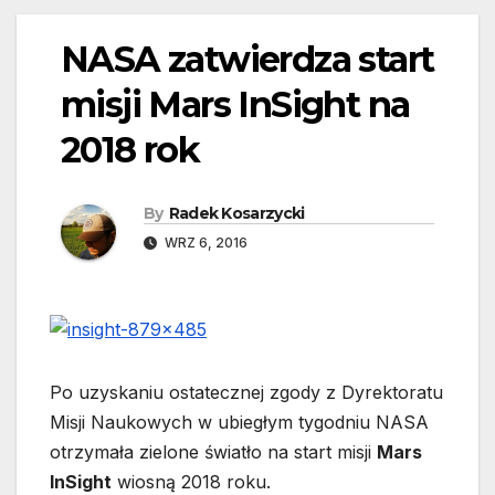
NASA zatwierdza start
misji Mars InSight na
2018 rok
By
Radek Kosarzycki
WRZ 6, 2016
Po uzyskaniu ostatecznej zgody z Dyrektoratu
Misji Naukowych w ubiegłym tygodniu NASA
otrzymała zielone światło na start misji
Mars
InSight
wiosną 2018 roku.