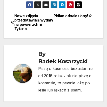
Nowe zdjęcia
Philae odnaleziony!
Nawigacja
przedstawiają wydmy
na powierzchni
wpisu
Tytana
By
Radek Kosarzycki
Piszę o kosmosie bezustannie
od 2015 roku. Jak nie piszę o
kosmosie, to pewnie łażę po
lesie lub łąkach z psami.