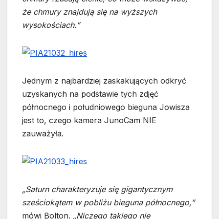
że chmury znajdują się na wyższych
wysokościach.”
Jednym z najbardziej zaskakujących odkryć
uzyskanych na podstawie tych zdjęć
północnego i południowego bieguna Jowisza
jest to, czego kamera JunoCam NIE
zauważyła.
„Saturn charakteryzuje się gigantycznym
sześciokątem w pobliżu bieguna północnego,”
mówi Bolton.
„Niczego takiego nie