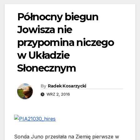
Północny biegun
Jowisza nie
przypomina niczego
w Układzie
Słonecznym
By
Radek Kosarzycki
WRZ 2, 2016
Sonda Juno przesłała na Ziemię pierwsze w