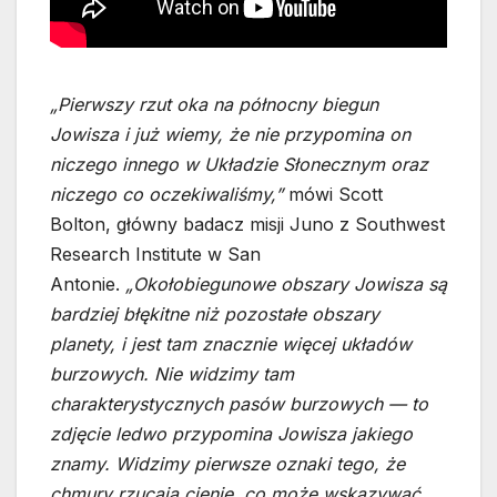
„Pierwszy rzut oka na północny biegun
Jowisza i już wiemy, że nie przypomina on
niczego innego w Układzie Słonecznym oraz
niczego co oczekiwaliśmy,”
mówi Scott
Bolton, główny badacz misji Juno z Southwest
Research Institute w San
Antonie.
„Okołobiegunowe obszary Jowisza są
bardziej błękitne niż pozostałe obszary
planety, i jest tam znacznie więcej układów
burzowych. Nie widzimy tam
charakterystycznych pasów burzowych — to
zdjęcie ledwo przypomina Jowisza jakiego
znamy. Widzimy pierwsze oznaki tego, że
chmury rzucają cienie, co może wskazywać,