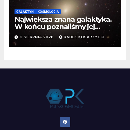
GALAKTYKI
KOSMOLOGIA
Największa znana galaktyka.
W końcu poznaliśmy jej
faktyczne wymiary
3 SIERPNIA 2026
RADEK KOSARZYCKI