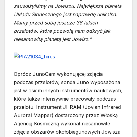
zauważyliśmy na Jowiszu. Największa planeta
Układu Słonecznego jest naprawdę unikalna.
Mamy przed sobą jeszcze 36 takich
przelotów, które pozwolą nam odkryć jak
niesamowitą planetą jest Jowisz.”
Oprócz JunoCam wykonującej zdjęcia
podczas przelotów, sonda Juno wyposażona
jest w osiem innych instrumentów naukowych,
które także intensywnie pracowały podczas
przelotu. Instrument JI-RAM (Jovian Infrared
Auroral Mapper) dostarczony przez Włoską
Agencją Kosmiczną wykonał niesamowite
zdjęcia obszarów okołobiegunowych Jowisza