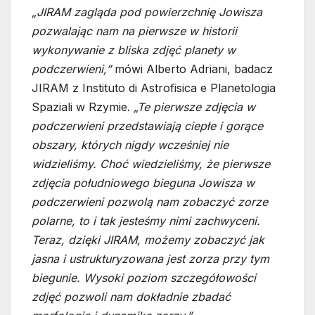
„JIRAM zagląda pod powierzchnię Jowisza
pozwalając nam na pierwsze w historii
wykonywanie z bliska zdjęć planety w
podczerwieni,”
mówi Alberto Adriani, badacz
JIRAM z Instituto di Astrofisica e Planetologia
Spaziali w Rzymie.
„Te pierwsze zdjęcia w
podczerwieni przedstawiają ciepłe i gorące
obszary, których nigdy wcześniej nie
widzieliśmy. Choć wiedzieliśmy, że pierwsze
zdjęcia południowego bieguna Jowisza w
podczerwieni pozwolą nam zobaczyć zorze
polarne, to i tak jesteśmy nimi zachwyceni.
Teraz, dzięki JIRAM, możemy zobaczyć jak
jasna i ustrukturyzowana jest zorza przy tym
biegunie. Wysoki poziom szczegółowości
zdjęć pozwoli nam dokładnie zbadać