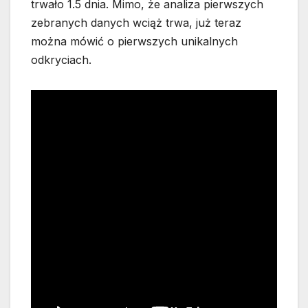
trwało 1.5 dnia. Mimo, że analiza pierwszych
zebranych danych wciąż trwa, już teraz
można mówić o pierwszych unikalnych
odkryciach.