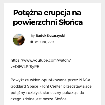
Potężna erupcja na
powierzchni Słońca
By
Radek Kosarzycki
WRZ 28, 2016
https://www.youtube.com/watch?
v=DtlWLPf8yPE
Powyższe wideo opublikowane przez NASA
Goddard Space Flight Center przedstawiające
potężny rozbłysk słoneczny pokazuje do
czego zdolne jest nasze Słońce.