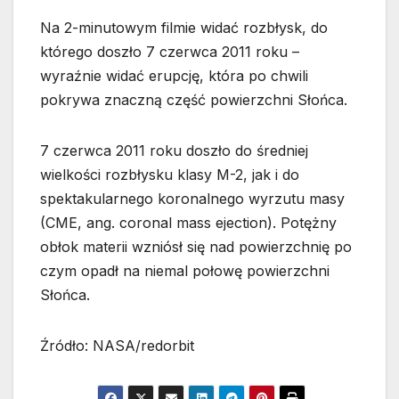
Na 2-minutowym filmie widać rozbłysk, do
którego doszło 7 czerwca 2011 roku –
wyraźnie widać erupcję, która po chwili
pokrywa znaczną część powierzchni Słońca.
7 czerwca 2011 roku doszło do średniej
wielkości rozbłysku klasy M-2, jak i do
spektakularnego koronalnego wyrzutu masy
(CME, ang. coronal mass ejection). Potężny
obłok materii wzniósł się nad powierzchnię po
czym opadł na niemal połowę powierzchni
Słońca.
Źródło: NASA/redorbit