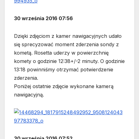
30 września 2016 07:56
Dzięki zdjęciom z kamer nawigacyjnych udało
się sprecyzować moment zderzenia sondy z
kometą. Rosetta uderzy w powierzchnię
komety o godzinie 12:38+/-2 minuty. O godzinie
13:18 powinniśmy otrzymać potwierdzenie
zderzenia.
Poniżej ostatnie zdjęcie wykonane kamerą
nawigacyjną.
30 września 2016 07:52