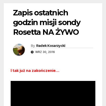
Zapis ostatnich
godzin misji sondy
Rosetta NA ŻYWO
By
Radek Kosarzycki
WRZ 30, 2016
I tak już na zakończenie…