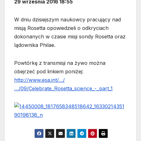
29 września 2016 18:55
W dniu dzisiejszym naukowcy pracujący nad
misją Rosetta opowiedzieli o odkryciach
dokonanych w czasie misji sondy Rosetta oraz
lądownika Philae.
Powtórkę z transmisji na żywo można
obejrzeć pod linkiem poniżej:
http://www.esa.int/…/
…/09/Celebrate_Rosetta_science_-_part_1