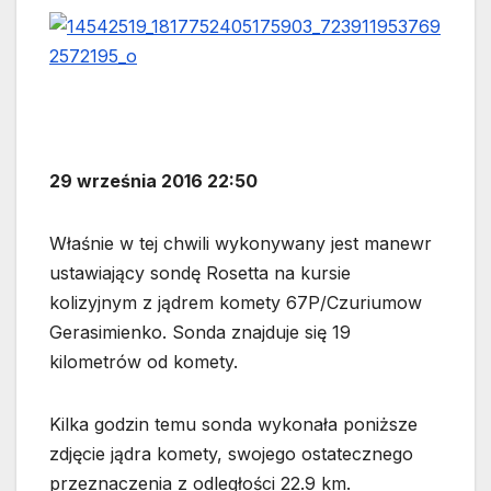
29 września 2016 22:50
Właśnie w tej chwili wykonywany jest manewr
ustawiający sondę Rosetta na kursie
kolizyjnym z jądrem komety 67P/Czuriumow
Gerasimienko. Sonda znajduje się 19
kilometrów od komety.
Kilka godzin temu sonda wykonała poniższe
zdjęcie jądra komety, swojego ostatecznego
przeznaczenia z odległości 22.9 km.