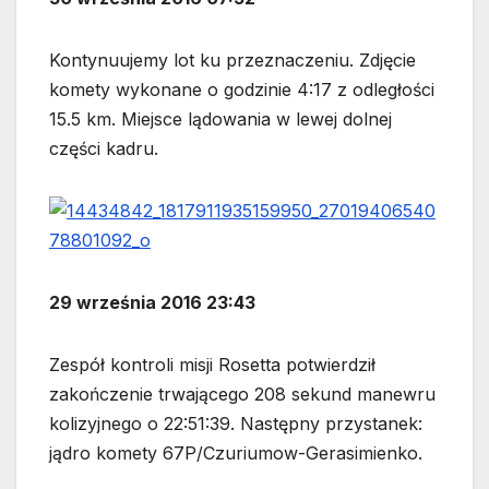
Kontynuujemy lot ku przeznaczeniu. Zdjęcie
komety wykonane o godzinie 4:17 z odległości
15.5 km. Miejsce lądowania w lewej dolnej
części kadru.
29 września 2016 23:43
Zespół kontroli misji Rosetta potwierdził
zakończenie trwającego 208 sekund manewru
kolizyjnego o 22:51:39. Następny przystanek:
jądro komety 67P/Czuriumow-Gerasimienko.