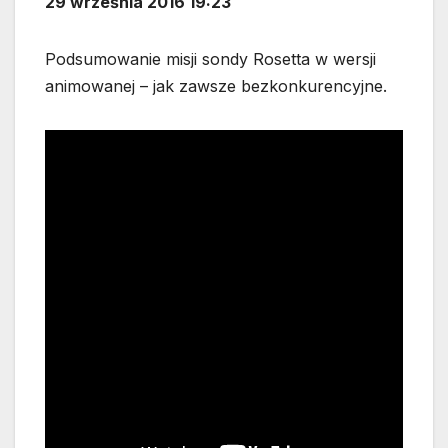
29 września 2016 19:23
Podsumowanie misji sondy Rosetta w wersji
animowanej – jak zawsze bezkonkurencyjne.