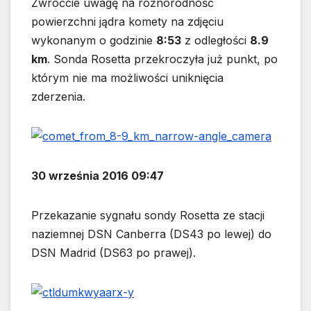
Zwróćcie uwagę na różnorodność
powierzchni jądra komety na zdjęciu
wykonanym o godzinie
8:53
z odległości
8.9
km
. Sonda Rosetta przekroczyła już punkt, po
którym nie ma możliwości uniknięcia
zderzenia.
30 września 2016 09:47
Przekazanie sygnału sondy Rosetta ze stacji
naziemnej DSN Canberra (DS43 po lewej) do
DSN Madrid (DS63 po prawej).