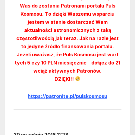
Was do zostania Patronami portalu Puls
Kosmosu. To dzięki Waszemu wsparciu
jestem w stanie dostarczać Wam
aktualności astronomicznych z taką
częstotliwością jak teraz. Jak na razie jest
to jedyne źródło finansowania portalu.
Jeżeli uważasz, że Puls Kosmosu jest wart
tych 5 czy 10 PLN miesięcznie – dołącz do 21
wciąż aktywnych Patronów.
DZIĘKI!!
https://patronite.pl/pulskosmosu
30 września 2016 11:28