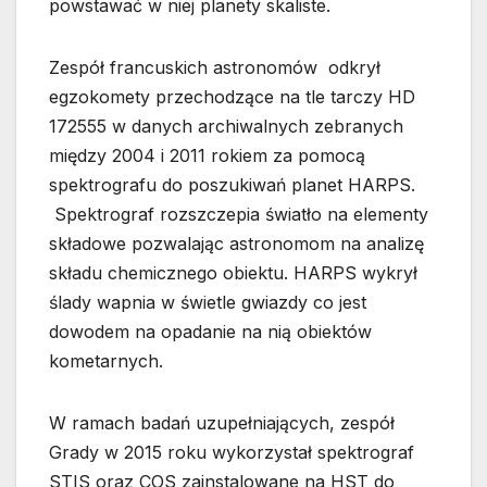
powstawać w niej planety skaliste.
Zespół francuskich astronomów odkrył
egzokomety przechodzące na tle tarczy HD
172555 w danych archiwalnych zebranych
między 2004 i 2011 rokiem za pomocą
spektrografu do poszukiwań planet HARPS.
Spektrograf rozszczepia światło na elementy
składowe pozwalając astronomom na analizę
składu chemicznego obiektu. HARPS wykrył
ślady wapnia w świetle gwiazdy co jest
dowodem na opadanie na nią obiektów
kometarnych.
W ramach badań uzupełniających, zespół
Grady w 2015 roku wykorzystał spektrograf
STIS oraz COS zainstalowane na HST do