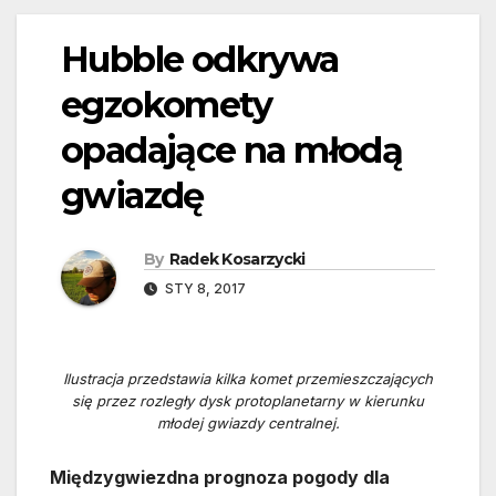
Hubble odkrywa
egzokomety
opadające na młodą
gwiazdę
By
Radek Kosarzycki
STY 8, 2017
Ilustracja przedstawia kilka komet przemieszczających
się przez rozległy dysk protoplanetarny w kierunku
młodej gwiazdy centralnej.
Międzygwiezdna prognoza pogody dla