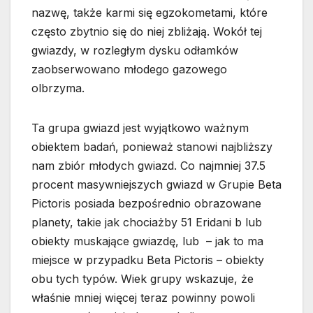
nazwę, także karmi się egzokometami, które
często zbytnio się do niej zbliżają. Wokół tej
gwiazdy, w rozległym dysku odłamków
zaobserwowano młodego gazowego
olbrzyma.
Ta grupa gwiazd jest wyjątkowo ważnym
obiektem badań, ponieważ stanowi najbliższy
nam zbiór młodych gwiazd. Co najmniej 37.5
procent masywniejszych gwiazd w Grupie Beta
Pictoris posiada bezpośrednio obrazowane
planety, takie jak chociażby 51 Eridani b lub
obiekty muskające gwiazdę, lub – jak to ma
miejsce w przypadku Beta Pictoris – obiekty
obu tych typów. Wiek grupy wskazuje, że
właśnie mniej więcej teraz powinny powoli