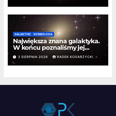
GALAKTYKI
KOSMOLOGIA
Największa znana galaktyka.
W końcu poznaliśmy jej
faktyczne wymiary
3 SIERPNIA 2026
RADEK KOSARZYCKI