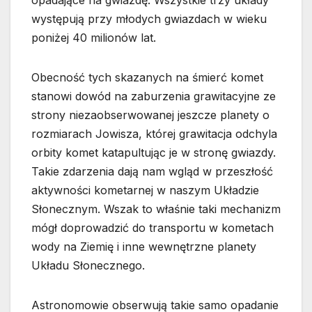
opadające na gwiazdę. Wszystkie trzy układy
występują przy młodych gwiazdach w wieku
poniżej 40 milionów lat.
Obecność tych skazanych na śmierć komet
stanowi dowód na zaburzenia grawitacyjne ze
strony niezaobserwowanej jeszcze planety o
rozmiarach Jowisza, której grawitacja odchyla
orbity komet katapultując je w stronę gwiazdy.
Takie zdarzenia dają nam wgląd w przeszłość
aktywności kometarnej w naszym Układzie
Słonecznym. Wszak to właśnie taki mechanizm
mógł doprowadzić do transportu w kometach
wody na Ziemię i inne wewnętrzne planety
Układu Słonecznego.
Astronomowie obserwują takie samo opadanie