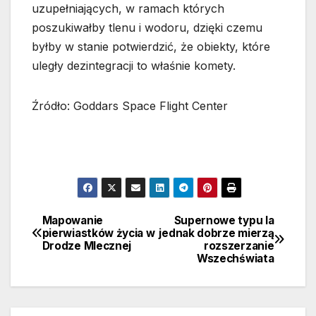
uzupełniających, w ramach których
poszukiwałby tlenu i wodoru, dzięki czemu
byłby w stanie potwierdzić, że obiekty, które
uległy dezintegracji to właśnie komety.
Źródło: Goddars Space Flight Center
Mapowanie
Supernowe typu Ia
Nawigacja
pierwiastków życia w
jednak dobrze mierzą
Drodze Mlecznej
rozszerzanie
wpisu
Wszechświata