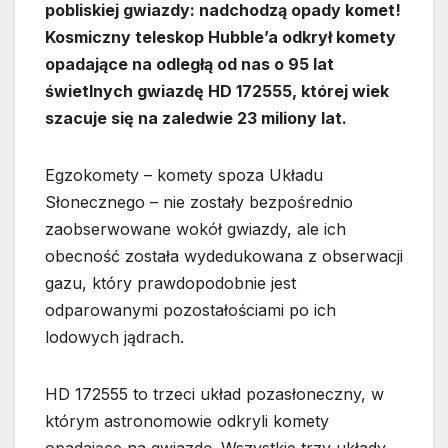
pobliskiej gwiazdy: nadchodzą opady komet!
Kosmiczny teleskop Hubble’a odkrył komety
opadające na odległą od nas o 95 lat
świetlnych gwiazdę HD 172555, której wiek
szacuje się na zaledwie 23 miliony lat.
Egzokomety – komety spoza Układu
Słonecznego – nie zostały bezpośrednio
zaobserwowane wokół gwiazdy, ale ich
obecność została wydedukowana z obserwacji
gazu, który prawdopodobnie jest
odparowanymi pozostałościami po ich
lodowych jądrach.
HD 172555 to trzeci układ pozasłoneczny, w
którym astronomowie odkryli komety