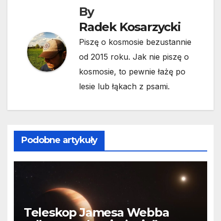
By
Radek Kosarzycki
Piszę o kosmosie bezustannie
od 2015 roku. Jak nie piszę o
kosmosie, to pewnie łażę po
lesie lub łąkach z psami.
Podobne artykuły
Teleskop Jamesa Webba