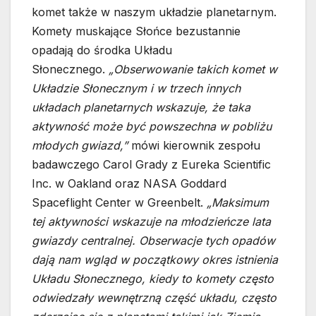
komet także w naszym układzie planetarnym.
Komety muskające Słońce bezustannie
opadają do środka Układu
Słonecznego.
„Obserwowanie takich komet w
Układzie Słonecznym i w trzech innych
układach planetarnych wskazuje, że taka
aktywność może być powszechna w pobliżu
młodych gwiazd,”
mówi kierownik zespołu
badawczego Carol Grady z Eureka Scientific
Inc. w Oakland oraz NASA Goddard
Spaceflight Center w Greenbelt.
„Maksimum
tej aktywności wskazuje na młodzieńcze lata
gwiazdy centralnej. Obserwacje tych opadów
dają nam wgląd w początkowy okres istnienia
Układu Słonecznego, kiedy to komety często
odwiedzały wewnętrzną część układu, często