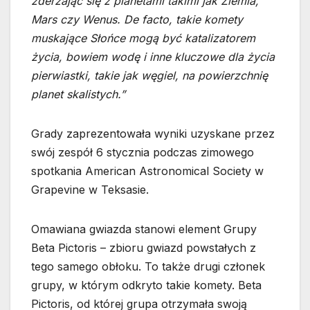
zderzając się z planetami takimi jak Ziemia,
Mars czy Wenus. De facto, takie komety
muskające Słońce mogą być katalizatorem
życia, bowiem wodę i inne kluczowe dla życia
pierwiastki, takie jak węgiel, na powierzchnię
planet skalistych.”
Grady zaprezentowała wyniki uzyskane przez
swój zespół 6 stycznia podczas zimowego
spotkania American Astronomical Society w
Grapevine w Teksasie.
Omawiana gwiazda stanowi element Grupy
Beta Pictoris – zbioru gwiazd powstałych z
tego samego obłoku. To także drugi członek
grupy, w którym odkryto takie komety. Beta
Pictoris, od której grupa otrzymała swoją