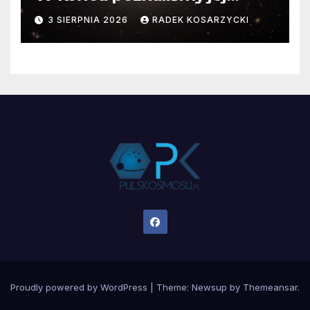
faktyczne wymiary
3 SIERPNIA 2026
RADEK KOSARZYCKI
Proudly powered by WordPress
|
Theme:
Newsup
by
Themeansar
.