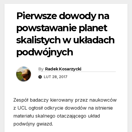
Pierwsze dowody na
powstawanie planet
skalistych w układach
podwójnych
By
Radek Kosarzycki
LUT 28, 2017
Zespół badaczy kierowany przez naukowców
z UCL ogłosił odkrycie dowodów na istnienie
materiału skalnego otaczającego układ
podwójny gwiazd.