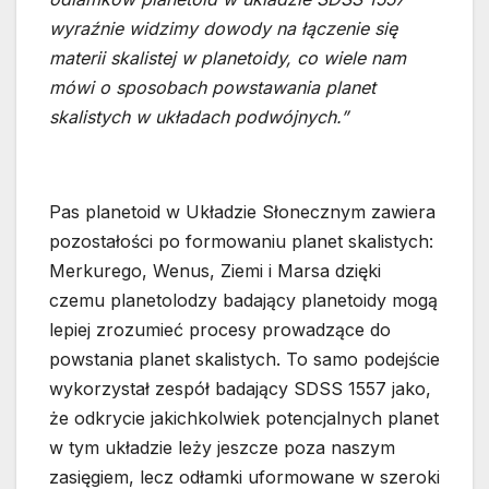
wyraźnie widzimy dowody na łączenie się
materii skalistej w planetoidy, co wiele nam
mówi o sposobach powstawania planet
skalistych w układach podwójnych.”
Pas planetoid w Układzie Słonecznym zawiera
pozostałości po formowaniu planet skalistych:
Merkurego, Wenus, Ziemi i Marsa dzięki
czemu planetolodzy badający planetoidy mogą
lepiej zrozumieć procesy prowadzące do
powstania planet skalistych. To samo podejście
wykorzystał zespół badający SDSS 1557 jako,
że odkrycie jakichkolwiek potencjalnych planet
w tym układzie leży jeszcze poza naszym
zasięgiem, lecz odłamki uformowane w szeroki