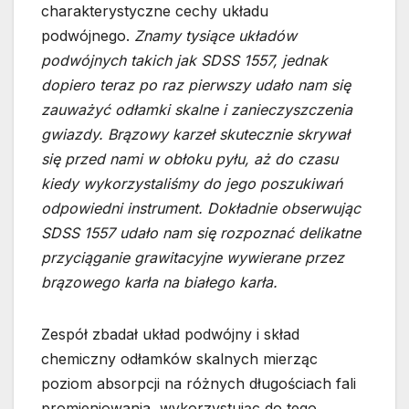
charakterystyczne cechy układu
podwójnego.
Znamy tysiące układów
podwójnych takich jak SDSS 1557, jednak
dopiero teraz po raz pierwszy udało nam się
zauważyć odłamki skalne i zanieczyszczenia
gwiazdy. Brązowy karzeł skutecznie skrywał
się przed nami w obłoku pyłu, aż do czasu
kiedy wykorzystaliśmy do jego poszukiwań
odpowiedni instrument. Dokładnie obserwując
SDSS 1557 udało nam się rozpoznać delikatne
przyciąganie grawitacyjne wywierane przez
brązowego karła na białego karła.
Zespół zbadał układ podwójny i skład
chemiczny odłamków skalnych mierząc
poziom absorpcji na różnych długościach fali
promieniowania, wykorzystując do tego