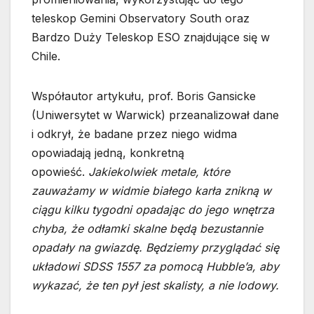
teleskop Gemini Observatory South oraz
Bardzo Duży Teleskop ESO znajdujące się w
Chile.
Współautor artykułu, prof. Boris Gansicke
(Uniwersytet w Warwick) przeanalizował dane
i odkrył, że badane przez niego widma
opowiadają jedną, konkretną
opowieść.
Jakiekolwiek metale, które
zauważamy w widmie białego karła znikną w
ciągu kilku tygodni opadając do jego wnętrza
chyba, że odłamki skalne będą bezustannie
opadały na gwiazdę. Będziemy przyglądać się
układowi SDSS 1557 za pomocą Hubble’a, aby
wykazać, że ten pył jest skalisty, a nie lodowy.