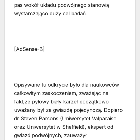
pas wokół układu podwójnego stanowią
wystarczająco duży cel badań.
[AdSense-B]
Opisywane tu odkrycie było dla naukowców
całkowitym zaskoczeniem, zważając na
fakt,że pyłowy biały karzeł początkowo
uważany był za gwiazdę pojedynczą. Dopiero
dr Steven Parsons (Uniwersytet Valparaiso
oraz Uniwersytet w Sheffield), ekspert od
gwiazd podwójnych, zauważył