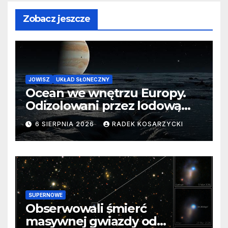
Zobacz jeszcze
JOWISZ
UKŁAD SŁONECZNY
Ocean we wnętrzu Europy.
Odizolowani przez lodową
barierę
6 SIERPNIA 2026
RADEK KOSARZYCKI
SUPERNOWE
Obserwowali śmierć
masywnej gwiazdy od