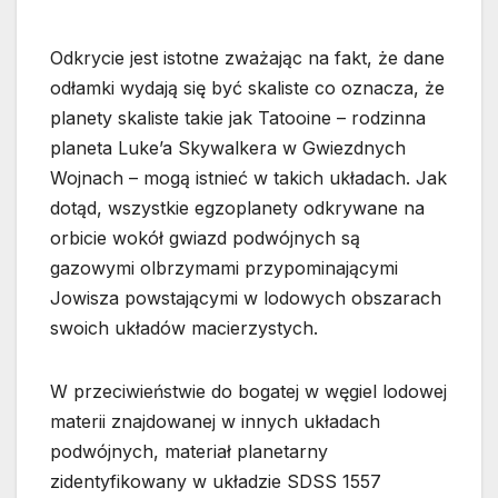
Odkrycie jest istotne zważając na fakt, że dane
odłamki wydają się być skaliste co oznacza, że
planety skaliste takie jak Tatooine – rodzinna
planeta Luke’a Skywalkera w Gwiezdnych
Wojnach – mogą istnieć w takich układach. Jak
dotąd, wszystkie egzoplanety odkrywane na
orbicie wokół gwiazd podwójnych są
gazowymi olbrzymami przypominającymi
Jowisza powstającymi w lodowych obszarach
swoich układów macierzystych.
W przeciwieństwie do bogatej w węgiel lodowej
materii znajdowanej w innych układach
podwójnych, materiał planetarny
zidentyfikowany w układzie SDSS 1557