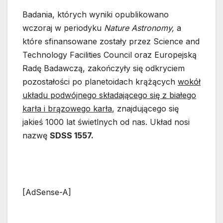
Badania, których wyniki opublikowano
wczoraj w periodyku
Nature Astronomy,
a
które sfinansowane zostały przez Science and
Technology Facilities Council oraz Europejską
Radę Badawczą, zakończyły się odkryciem
pozostałości po planetoidach krążących
wokół
układu podwójnego składającego się z białego
karła i brązowego karła
, znajdującego się
jakieś 1000 lat świetlnych od nas. Układ nosi
nazwę
SDSS 1557.
[AdSense-A]