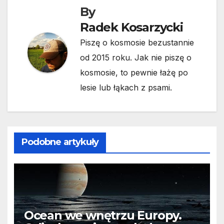
By
Radek Kosarzycki
Piszę o kosmosie bezustannie
od 2015 roku. Jak nie piszę o
kosmosie, to pewnie łażę po
lesie lub łąkach z psami.
Podobne artykuły
Ocean we wnętrzu Europy.