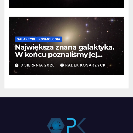
GALAKTYKI
KOSMOLOGIA
Największa znana galaktyka.
W końcu poznaliśmy jej
faktyczne wymiary
3 SIERPNIA 2026
RADEK KOSARZYCKI