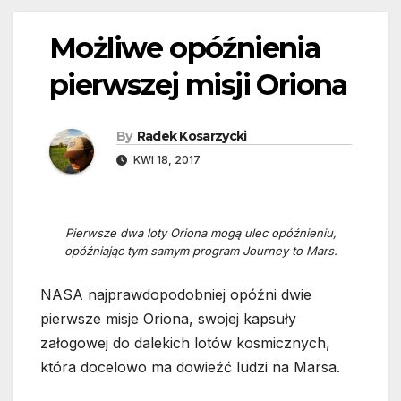
Możliwe opóźnienia
pierwszej misji Oriona
By
Radek Kosarzycki
KWI 18, 2017
Pierwsze dwa loty Oriona mogą ulec opóźnieniu,
opóźniając tym samym program Journey to Mars.
NASA najprawdopodobniej opóźni dwie
pierwsze misje Oriona, swojej kapsuły
załogowej do dalekich lotów kosmicznych,
która docelowo ma dowieźć ludzi na Marsa.