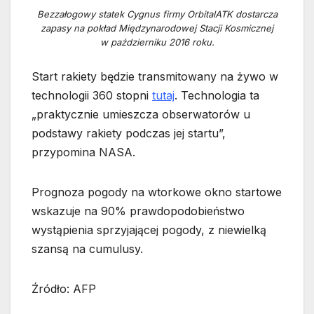
Bezzałogowy statek Cygnus firmy OrbitalATK dostarcza
zapasy na pokład Międzynarodowej Stacji Kosmicznej
w październiku 2016 roku.
Start rakiety będzie transmitowany na żywo w
technologii 360 stopni
tutaj
. Technologia ta
„praktycznie umieszcza obserwatorów u
podstawy rakiety podczas jej startu”,
przypomina NASA.
Prognoza pogody na wtorkowe okno startowe
wskazuje na 90% prawdopodobieństwo
wystąpienia sprzyjającej pogody, z niewielką
szansą na cumulusy.
Źródło: AFP