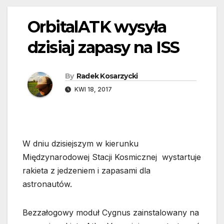
OrbitalATK wysyła
dzisiaj zapasy na ISS
By
Radek Kosarzycki
KWI 18, 2017
W dniu dzisiejszym w kierunku
Międzynarodowej Stacji Kosmicznej wystartuje
rakieta z jedzeniem i zapasami dla
astronautów.
Bezzałogowy moduł Cygnus zainstalowany na