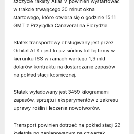
szczycie rakiety Atlas V powinien wystartować
w trakcie trwającego 30 minut okna
startowego, które otwiera się o godzinie 15:11
GMT z Przylądka Canaveral na Florydzie.
Statek transportowy obsługiwany jest przez
Orbital ATK i jest to już siódmy lot tej firmy w
kierunku ISS w ramach wartego 1,9 mld
dolarów kontraktu na dostarczanie zapasów
na pokład stacji kosmicznej.
Statek wyładowany jest 3459 kilogramami
zapasów, sprzętu i eksperymentów z zakresu
uprawy roślin i leczenia nowotworów.
Transport powinien dotrzeć na pokład stacji 22
kwietnia po zaplanowanym na czwartek