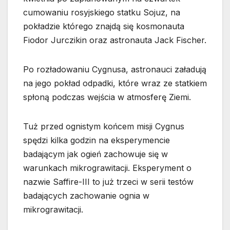
cumowaniu rosyjskiego statku Sojuz, na
pokładzie którego znajdą się kosmonauta
Fiodor Jurczikin oraz astronauta Jack Fischer.
Po rozładowaniu Cygnusa, astronauci załadują
na jego pokład odpadki, które wraz ze statkiem
spłoną podczas wejścia w atmosferę Ziemi.
Tuż przed ognistym końcem misji Cygnus
spędzi kilka godzin na eksperymencie
badającym jak ogień zachowuje się w
warunkach mikrograwitacji. Eksperyment o
nazwie Saffire-III to już trzeci w serii testów
badających zachowanie ognia w
mikrograwitacji.