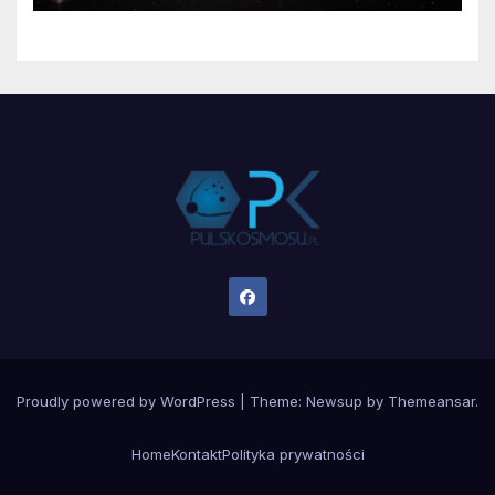
Proudly powered by WordPress
|
Theme:
Newsup
by
Themeansar
.
Home
Kontakt
Polityka prywatności