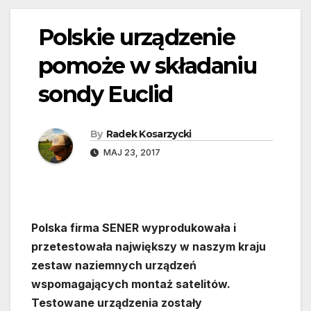
Polskie urządzenie
pomoże w składaniu
sondy Euclid
By
Radek Kosarzycki
MAJ 23, 2017
Polska firma SENER wyprodukowała i
przetestowała największy w naszym kraju
zestaw naziemnych urządzeń
wspomagających montaż satelitów.
Testowane urządzenia zostały