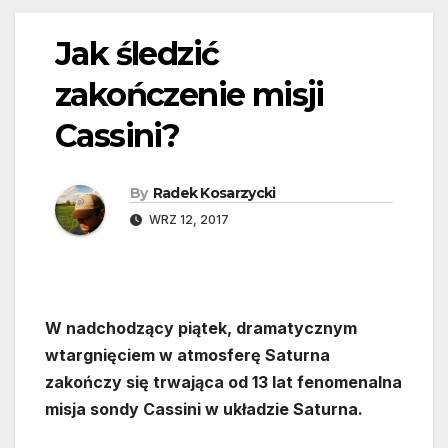
Jak śledzić
zakończenie misji
Cassini?
By
Radek Kosarzycki
WRZ 12, 2017
W nadchodzący piątek, dramatycznym
wtargnięciem w atmosferę Saturna
zakończy się trwająca od 13 lat fenomenalna
misja sondy Cassini w układzie Saturna.