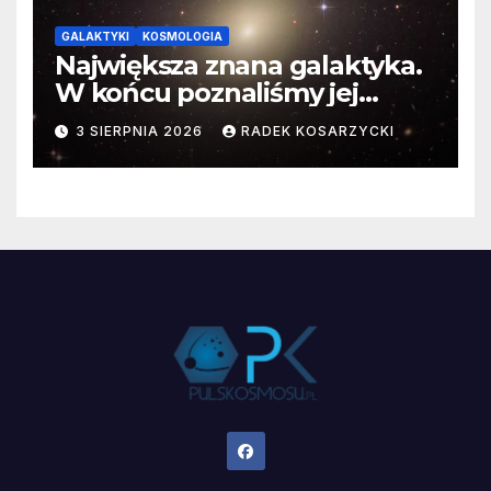
GALAKTYKI
KOSMOLOGIA
Największa znana galaktyka.
W końcu poznaliśmy jej
faktyczne wymiary
3 SIERPNIA 2026
RADEK KOSARZYCKI