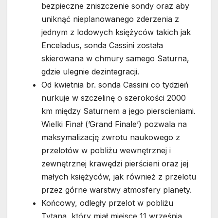
bezpieczne zniszczenie sondy oraz aby
uniknąć nieplanowanego zderzenia z
jednym z lodowych księżyców takich jak
Enceladus, sonda Cassini została
skierowana w chmury samego Saturna,
gdzie ulegnie dezintegracji.
Od kwietnia br. sonda Cassini co tydzień
nurkuje w szczelinę o szerokości 2000
km między Saturnem a jego pierscieniami.
Wielki Finał (’Grand Finale’) pozwala na
maksymalizację zwrotu naukowego z
przelotów w pobliżu wewnętrznej i
zewnętrznej krawędzi pierścieni oraz jej
małych księżyców, jak również z przelotu
przez górne warstwy atmosfery planety.
Końcowy, odległy przelot w pobliżu
Tytana, który miał miejsce 11 września