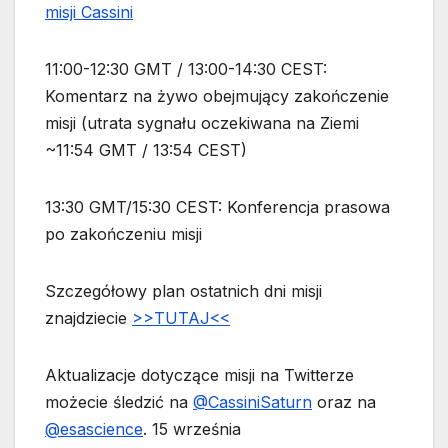
misji Cassini
11:00-12:30 GMT / 13:00-14:30 CEST:
Komentarz na żywo obejmujący zakończenie
misji (utrata sygnału oczekiwana na Ziemi
~11:54 GMT / 13:54 CEST)
13:30 GMT/15:30 CEST: Konferencja prasowa
po zakończeniu misji
Szczegółowy plan ostatnich dni misji
znajdziecie
>>TUTAJ<<
Aktualizacje dotyczące misji na Twitterze
możecie śledzić na
@CassiniSaturn
oraz na
@esascience
. 15 września