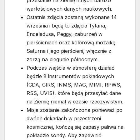
przesłanie na Ziemię innych bardzo
wartościowych danych naukowych.
Ostatnie zdjęcia zostaną wykonane 14
września i będą to zdjęcia Tytana,
Enceladusa, Peggy, zaburzeń w
pierścieniach oraz kolorową mozaikę
Saturna i jego pierścieni, włącznie z
zorzą na biegunie północnym.
Podczas wejścia w atmosferę działać
będzie 8 instrumentów pokładowych
(CDA, CIRS, INMS, MAG, MIMI, RPWS,
RSS, UVIS), które będą przesyłać dane
na Ziemię niemal w czasie rzeczywistym.
Misja zostanie zakończona ponieważ po
dwóch dekadach w przestrzeni
kosmicznej, kończą się zapasy paliwa na
pokładzie sondy. Aby zapewnić