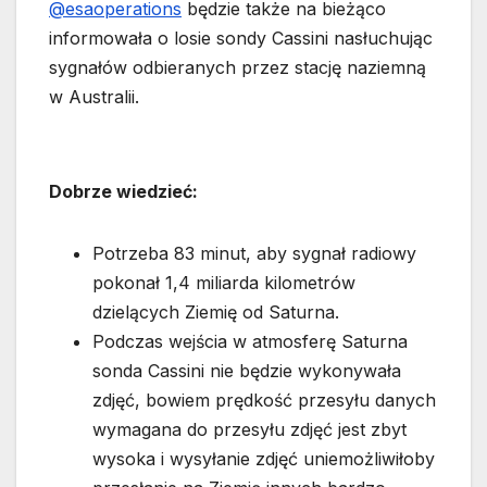
@esaoperations
będzie także na bieżąco
informowała o losie sondy Cassini nasłuchując
sygnałów odbieranych przez stację naziemną
w Australii.
Dobrze wiedzieć:
Potrzeba 83 minut, aby sygnał radiowy
pokonał 1,4 miliarda kilometrów
dzielących Ziemię od Saturna.
Podczas wejścia w atmosferę Saturna
sonda Cassini nie będzie wykonywała
zdjęć, bowiem prędkość przesyłu danych
wymagana do przesyłu zdjęć jest zbyt
wysoka i wysyłanie zdjęć uniemożliwiłoby