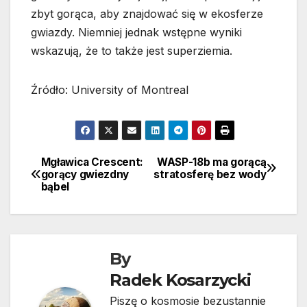
zbyt gorąca, aby znajdować się w ekosferze
gwiazdy. Niemniej jednak wstępne wyniki
wskazują, że to także jest superziemia.
Źródło: University of Montreal
Mgławica Crescent:
WASP-18b ma gorącą
Nawigacja
gorący gwiezdny
stratosferę bez wody
bąbel
wpisu
By
Radek Kosarzycki
Piszę o kosmosie bezustannie