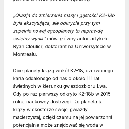
„Okazja do zmierzenia masy i gęstości K2-18b
była ekscytująca, ale odkrycie przy tym
zupełnie nowej egzoplanety to naprawdę
świetny wynik”
mówi główny autor artykułu
Ryan Cloutier, doktorant na Uniwersytecie w
Montrealu.
Obie planety krążą wokół K2-18, czerwonego
karła oddalonego od nas o około 111 lat
świetlnych w kierunku gwiazdozbioru Lwa.
Gdy po raz pierwszy odkryto K2-18b w 2015
roku, naukowcy dostrzegli, że planeta ta
krąży w ekosferze swojej gwiazdy
macierzystej, dzięki czemu na jej powierzchni
potencjalnie może znajdować się woda w