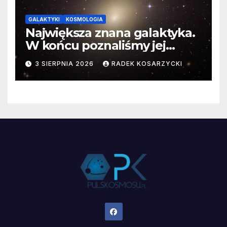
GALAKTYKI
KOSMOLOGIA
Największa znana galaktyka.
W końcu poznaliśmy jej
faktyczne wymiary
3 SIERPNIA 2026
RADEK KOSARZYCKI