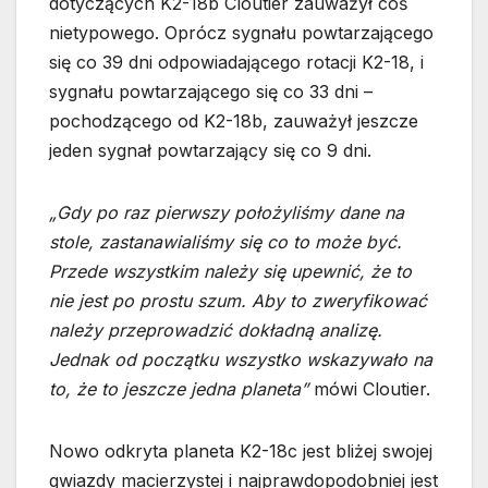
dotyczących K2-18b Cloutier zauważył coś
nietypowego. Oprócz sygnału powtarzającego
się co 39 dni odpowiadającego rotacji K2-18, i
sygnału powtarzającego się co 33 dni –
pochodzącego od K2-18b, zauważył jeszcze
jeden sygnał powtarzający się co 9 dni.
„Gdy po raz pierwszy położyliśmy dane na
stole, zastanawialiśmy się co to może być.
Przede wszystkim należy się upewnić, że to
nie jest po prostu szum. Aby to zweryfikować
należy przeprowadzić dokładną analizę.
Jednak od początku wszystko wskazywało na
to, że to jeszcze jedna planeta”
mówi Cloutier.
Nowo odkryta planeta K2-18c jest bliżej swojej
gwiazdy macierzystej i najprawdopodobniej jest