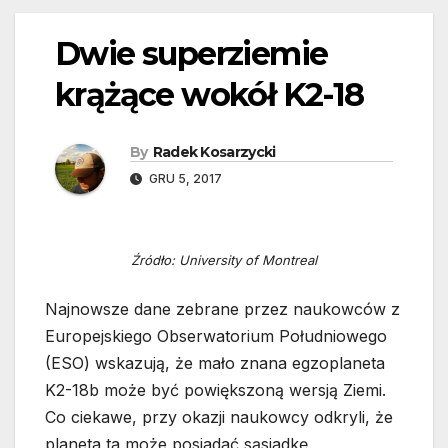
Dwie superziemie
krążące wokół K2-18
By
Radek Kosarzycki
GRU 5, 2017
Źródło: University of Montreal
Najnowsze dane zebrane przez naukowców z
Europejskiego Obserwatorium Południowego
(ESO) wskazują, że mało znana egzoplaneta
K2-18b może być powiększoną wersją Ziemi.
Co ciekawe, przy okazji naukowcy odkryli, że
planeta ta może posiadać sąsiadkę.