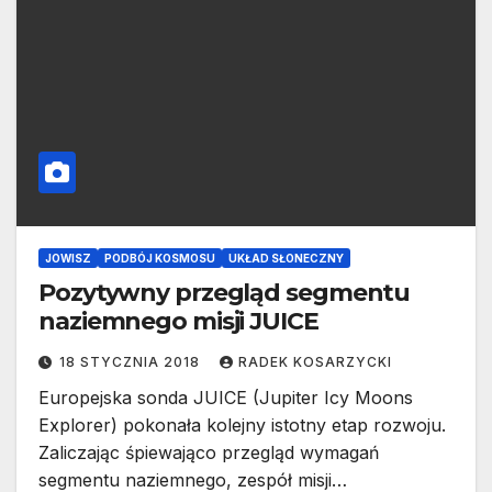
JOWISZ
PODBÓJ KOSMOSU
UKŁAD SŁONECZNY
Pozytywny przegląd segmentu
naziemnego misji JUICE
18 STYCZNIA 2018
RADEK KOSARZYCKI
Europejska sonda JUICE (Jupiter Icy Moons
Explorer) pokonała kolejny istotny etap rozwoju.
Zaliczając śpiewająco przegląd wymagań
segmentu naziemnego, zespół misji…