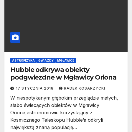
ASTROFIZYKA
GWIAZDY
MGŁAWICE
Hubble odkrywa obiekty
podgwiezdne w Mgławicy Oriona
17 STYCZNIA 2018
RADEK KOSARZYCKI
W niespotykanym głębokim przeglądzie małych,
słabo świecących obiektów w Mgławicy
Oriona,astronomowie korzystający z
Kosmicznego Teleskopu Hubble’a odkryli
największą znaną populację…