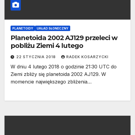
PLANETOIDY
UKŁAD SŁONECZNY
Planetoida 2002 AJ129 przeleci w
pobliżu Ziemi 4 lutego
22 STYCZNIA 2018
RADEK KOSARZYCKI
W dniu 4 lutego 2018 o godzinie 21:30 UTC do
Ziemi zbliży się planetoida 2002 AJ129. W
momencie największego zbliżenia…