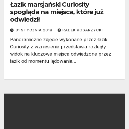
Łazik marsjański Curiosity
spogląda na miejsca, które już
odwiedził
31 STYCZNIA 2018
RADEK KOSARZYCKI
Panoramiczne zdjęcie wykonane przez łazik
Curiosity z wzniesienia przedstawia rozległy
widok na kluczowe miejsca odwiedzone przez
łazik od momentu lądowania…