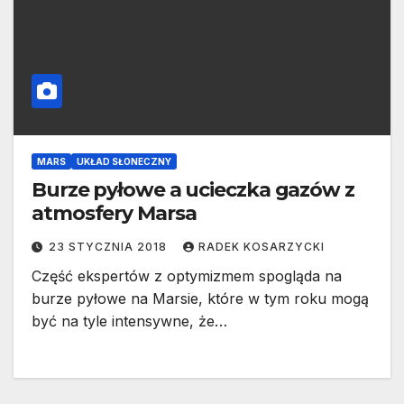
MARS
UKŁAD SŁONECZNY
Burze pyłowe a ucieczka gazów z
atmosfery Marsa
23 STYCZNIA 2018
RADEK KOSARZYCKI
Część ekspertów z optymizmem spogląda na
burze pyłowe na Marsie, które w tym roku mogą
być na tyle intensywne, że…