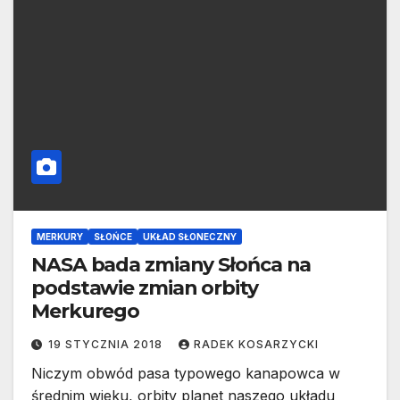
MERKURY
SŁOŃCE
UKŁAD SŁONECZNY
NASA bada zmiany Słońca na
podstawie zmian orbity
Merkurego
19 STYCZNIA 2018
RADEK KOSARZYCKI
Niczym obwód pasa typowego kanapowca w
średnim wieku, orbity planet naszego układu