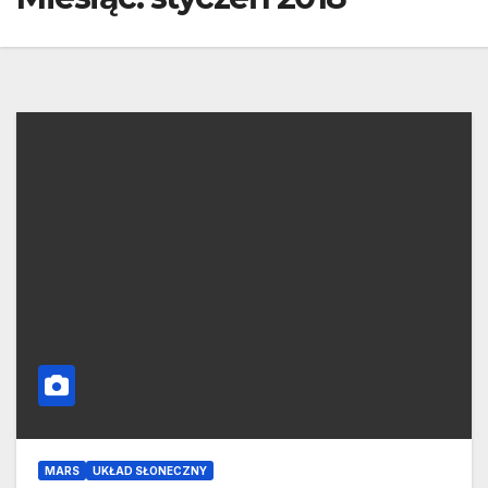
MARS
UKŁAD SŁONECZNY