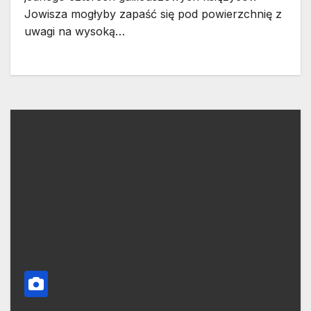
Jowisza mogłyby zapaść się pod powierzchnię z
uwagi na wysoką…