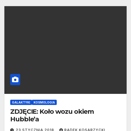
GALAKTYKI
KOSMOLOGIA
ZDJĘCIE: Koło wozu okiem
Hubble’a
23 STYCZNIA 2018
RADEK KOSARZYCKI