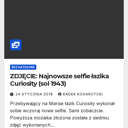
BEZ KATEGORII
ZDJĘCIE: Najnowsze selfie łazika
Curiosity (sol 1943)
24 STYCZNIA 2018
RADEK KOSARZYCKI
Przebywający na Marsie łazik Curiosity wykonał
sobie wczoraj nowe selfie. Sami zobaczcie.
Powyższa mozaika złożona została z siedmiu
zdjęć wykonanych…