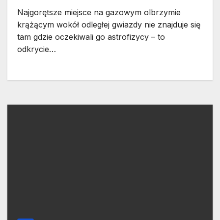
Najgorętsze miejsce na gazowym olbrzymie
krążącym wokół odległej gwiazdy nie znajduje się
tam gdzie oczekiwali go astrofizycy – to
odkrycie…