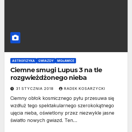
ASTROFIZYKA
GWIAZDY
MGŁAWICE
Ciemne smugi Lupus 3 na tle
rozgwieżdżonego nieba
31 STYCZNIA 2018
RADEK KOSARZYCKI
Ciemny obłok kosmicznego pyłu przesuwa się
wzdłuż tego spektakularnego szerokokątnego
ujęcia nieba, oświetlony przez niezwykle jasne
światło nowych gwiazd. Ten…