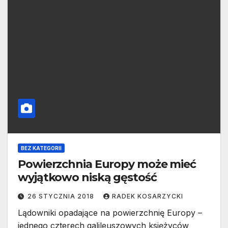
BEZ KATEGORII
Powierzchnia Europy może mieć
wyjątkowo niską gęstość
26 STYCZNIA 2018
RADEK KOSARZYCKI
Lądowniki opadające na powierzchnię Europy –
jednego czterech galileuszowych księżyców