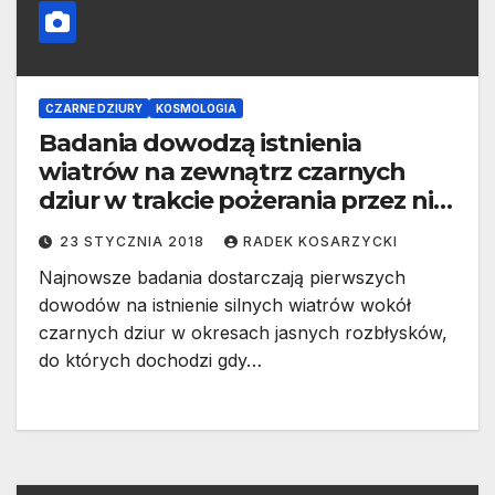
CZARNE DZIURY
KOSMOLOGIA
Badania dowodzą istnienia
wiatrów na zewnątrz czarnych
dziur w trakcie pożerania przez nie
materii
23 STYCZNIA 2018
RADEK KOSARZYCKI
Najnowsze badania dostarczają pierwszych
dowodów na istnienie silnych wiatrów wokół
czarnych dziur w okresach jasnych rozbłysków,
do których dochodzi gdy…