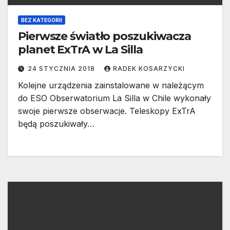
BEZ KATEGORII
Pierwsze światło poszukiwacza
planet ExTrA w La Silla
24 STYCZNIA 2018
RADEK KOSARZYCKI
Kolejne urządzenia zainstalowane w należącym
do ESO Obserwatorium La Silla w Chile wykonały
swoje pierwsze obserwacje. Teleskopy ExTrA
będą poszukiwały…