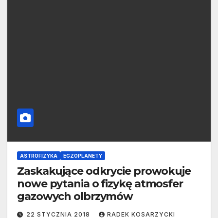
ASTROFIZYKA
EGZOPLANETY
Zaskakujące odkrycie prowokuje
nowe pytania o fizykę atmosfer
gazowych olbrzymów
22 STYCZNIA 2018
RADEK KOSARZYCKI