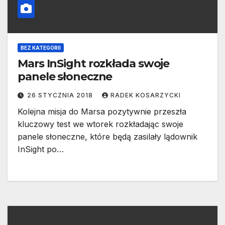
BEZ KATEGORII
Mars InSight rozkłada swoje
panele słoneczne
26 STYCZNIA 2018
RADEK KOSARZYCKI
Kolejna misja do Marsa pozytywnie przeszła
kluczowy test we wtorek rozkładając swoje
panele słoneczne, które będą zasilały lądownik
InSight po…