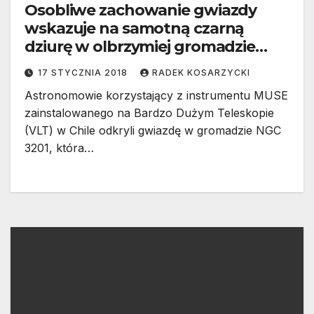
Osobliwe zachowanie gwiazdy
wskazuje na samotną czarną
dziurę w olbrzymiej gromadzie
gwiazd
17 STYCZNIA 2018
RADEK KOSARZYCKI
Astronomowie korzystający z instrumentu MUSE
zainstalowanego na Bardzo Dużym Teleskopie
(VLT) w Chile odkryli gwiazdę w gromadzie NGC
3201, która…