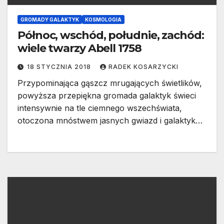
GROMADY GALAKTYK
KOSMOLOGIA
Północ, wschód, południe, zachód:
wiele twarzy Abell 1758
18 STYCZNIA 2018
RADEK KOSARZYCKI
Przypominająca gąszcz mrugających świetlików,
powyższa przepiękna gromada galaktyk świeci
intensywnie na tle ciemnego wszechświata,
otoczona mnóstwem jasnych gwiazd i galaktyk…