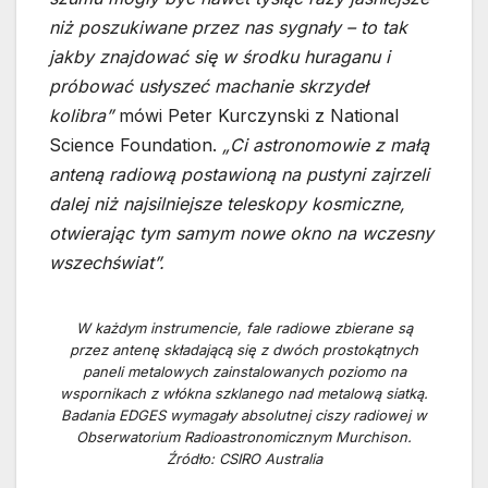
niż poszukiwane przez nas sygnały – to tak
jakby znajdować się w środku huraganu i
próbować usłyszeć machanie skrzydeł
kolibra”
mówi Peter Kurczynski z National
Science Foundation.
„Ci astronomowie z małą
anteną radiową postawioną na pustyni zajrzeli
dalej niż najsilniejsze teleskopy kosmiczne,
otwierając tym samym nowe okno na wczesny
wszechświat”.
W każdym instrumencie, fale radiowe zbierane są
przez antenę składającą się z dwóch prostokątnych
paneli metalowych zainstalowanych poziomo na
wspornikach z włókna szklanego nad metalową siatką.
Badania EDGES wymagały absolutnej ciszy radiowej w
Obserwatorium Radioastronomicznym Murchison.
Źródło: CSIRO Australia