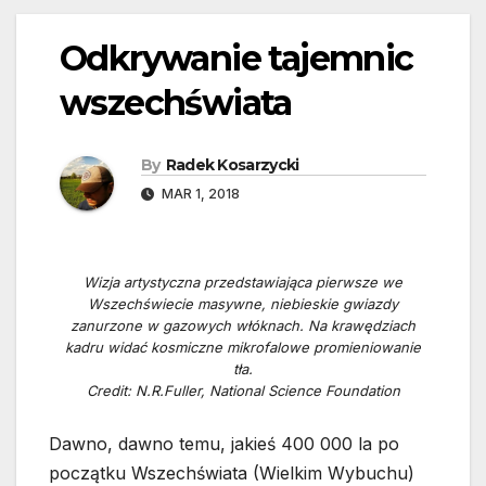
Odkrywanie tajemnic
wszechświata
By
Radek Kosarzycki
MAR 1, 2018
Wizja artystyczna przedstawiająca pierwsze we
Wszechświecie masywne, niebieskie gwiazdy
zanurzone w gazowych włóknach. Na krawędziach
kadru widać kosmiczne mikrofalowe promieniowanie
tła.
Credit: N.R.Fuller, National Science Foundation
Dawno, dawno temu, jakieś 400 000 la po
początku Wszechświata (Wielkim Wybuchu)