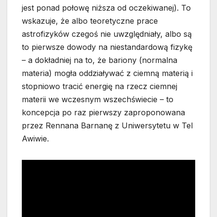
jest ponad połowę niższa od oczekiwanej). To
wskazuje, że albo teoretyczne prace
astrofizyków czegoś nie uwzględniały, albo są
to pierwsze dowody na niestandardową fizykę
– a dokładniej na to, że bariony (normalna
materia) mogła oddziaływać z ciemną materią i
stopniowo tracić energię na rzecz ciemnej
materii we wczesnym wszechświecie – to
koncepcja po raz pierwszy zaproponowana
przez Rennana Barnanę z Uniwersytetu w Tel
Awiwie.