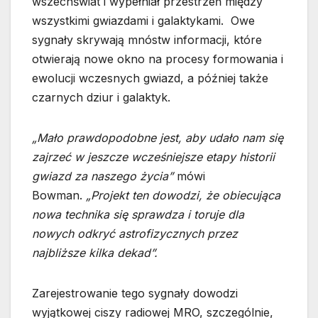
wszechświat i wypełniał przestrzeń między
wszystkimi gwiazdami i galaktykami. Owe
sygnały skrywają mnóstw informacji, które
otwierają nowe okno na procesy formowania i
ewolucji wczesnych gwiazd, a później także
czarnych dziur i galaktyk.
„Mało prawdopodobne jest, aby udało nam się
zajrzeć w jeszcze wcześniejsze etapy historii
gwiazd za naszego życia”
mówi
Bowman.
„Projekt ten dowodzi, że obiecująca
nowa technika się sprawdza i toruje dla
nowych odkryć astrofizycznych przez
najbliższe kilka dekad”.
Zarejestrowanie tego sygnały dowodzi
wyjątkowej ciszy radiowej MRO, szczególnie,