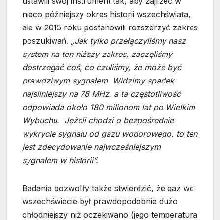
ustawili swój instrument tak, aby zajrzeć w
nieco późniejszy okres historii wszechświata,
ale w 2015 roku postanowili rozszerzyć zakres
poszukiwań.
„Jak tylko przełączyliśmy nasz
system na ten niższy zakres, zaczęliśmy
dostrzegać coś, co czuliśmy, że może być
prawdziwym sygnałem. Widzimy spadek
najsilniejszy na 78 MHz, a ta częstotliwość
odpowiada około 180 milionom lat po Wielkim
Wybuchu. Jeżeli chodzi o bezpośrednie
wykrycie sygnału od gazu wodorowego, to ten
jest zdecydowanie najwcześniejszym
sygnałem w historii”.
Badania pozwoliły także stwierdzić, że gaz we
wszechświecie był prawdopodobnie dużo
chłodniejszy niż oczekiwano (jego temperatura