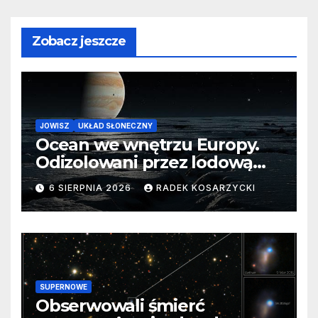
Zobacz jeszcze
JOWISZ
UKŁAD SŁONECZNY
Ocean we wnętrzu Europy.
Odizolowani przez lodową
barierę
6 SIERPNIA 2026
RADEK KOSARZYCKI
SUPERNOWE
Obserwowali śmierć