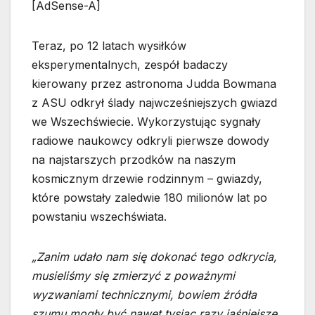
[AdSense-A]
Teraz, po 12 latach wysiłków
eksperymentalnych, zespół badaczy
kierowany przez astronoma Judda Bowmana
z ASU odkrył ślady najwcześniejszych gwiazd
we Wszechświecie. Wykorzystując sygnały
radiowe naukowcy odkryli pierwsze dowody
na najstarszych przodków na naszym
kosmicznym drzewie rodzinnym – gwiazdy,
które powstały zaledwie 180 milionów lat po
powstaniu wszechświata.
„Zanim udało nam się dokonać tego odkrycia,
musieliśmy się zmierzyć z poważnymi
wyzwaniami technicznymi, bowiem źródła
szumu mogły być nawet tysiąc razy jaśniejsze