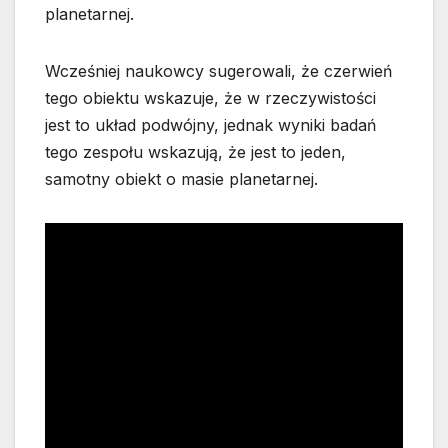
planetarnej.
Wcześniej naukowcy sugerowali, że czerwień
tego obiektu wskazuje, że w rzeczywistości
jest to układ podwójny, jednak wyniki badań
tego zespołu wskazują, że jest to jeden,
samotny obiekt o masie planetarnej.