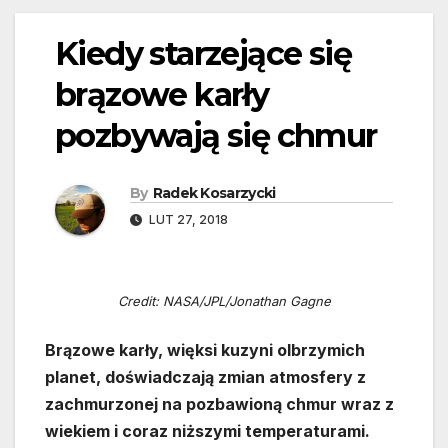
Kiedy starzejące się
brązowe karły
pozbywają się chmur
By
Radek Kosarzycki
LUT 27, 2018
Credit: NASA/JPL/Jonathan Gagne
Brązowe karły, więksi kuzyni olbrzymich
planet, doświadczają zmian atmosfery z
zachmurzonej na pozbawioną chmur wraz z
wiekiem i coraz niższymi temperaturami.