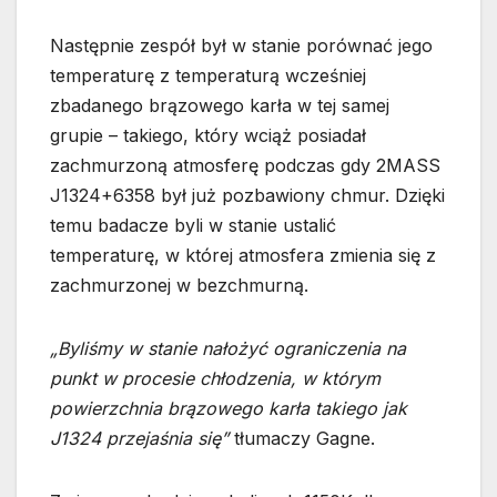
Następnie zespół był w stanie porównać jego
temperaturę z temperaturą wcześniej
zbadanego brązowego karła w tej samej
grupie – takiego, który wciąż posiadał
zachmurzoną atmosferę podczas gdy 2MASS
J1324+6358 był już pozbawiony chmur. Dzięki
temu badacze byli w stanie ustalić
temperaturę, w której atmosfera zmienia się z
zachmurzonej w bezchmurną.
„Byliśmy w stanie nałożyć ograniczenia na
punkt w procesie chłodzenia, w którym
powierzchnia brązowego karła takiego jak
J1324 przejaśnia się”
tłumaczy Gagne.