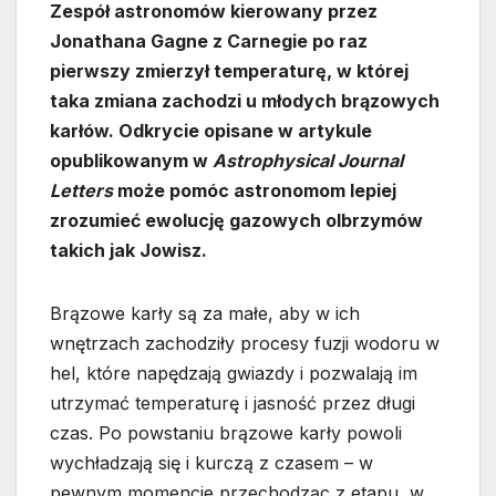
Zespół astronomów kierowany przez
Jonathana Gagne z Carnegie po raz
pierwszy zmierzył temperaturę, w której
taka zmiana zachodzi u młodych brązowych
karłów. Odkrycie opisane w artykule
opublikowanym w
Astrophysical Journal
Letters
może pomóc astronomom lepiej
zrozumieć ewolucję gazowych olbrzymów
takich jak Jowisz.
Brązowe karły są za małe, aby w ich
wnętrzach zachodziły procesy fuzji wodoru w
hel, które napędzają gwiazdy i pozwalają im
utrzymać temperaturę i jasność przez długi
czas. Po powstaniu brązowe karły powoli
wychładzają się i kurczą z czasem – w
pewnym momencie przechodząc z etapu, w