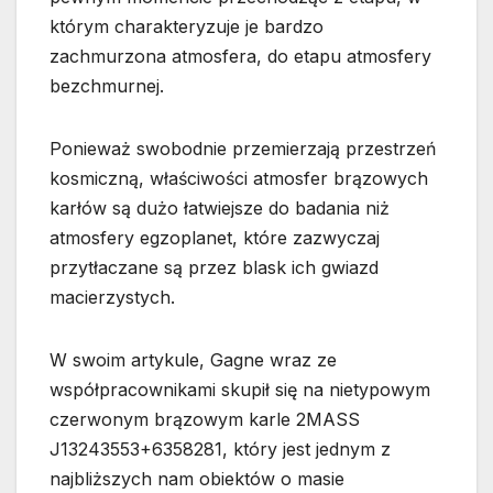
którym charakteryzuje je bardzo
zachmurzona atmosfera, do etapu atmosfery
bezchmurnej.
Ponieważ swobodnie przemierzają przestrzeń
kosmiczną, właściwości atmosfer brązowych
karłów są dużo łatwiejsze do badania niż
atmosfery egzoplanet, które zazwyczaj
przytłaczane są przez blask ich gwiazd
macierzystych.
W swoim artykule, Gagne wraz ze
współpracownikami skupił się na nietypowym
czerwonym brązowym karle 2MASS
J13243553+6358281, który jest jednym z
najbliższych nam obiektów o masie