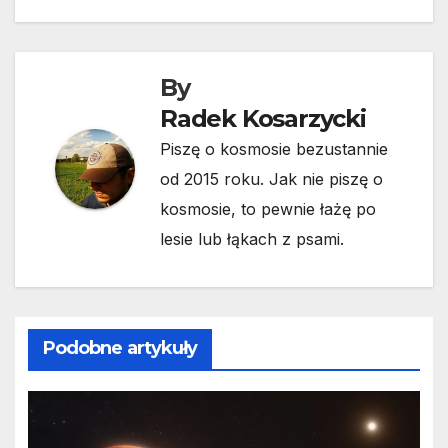
wpisu
By
Radek Kosarzycki
Piszę o kosmosie bezustannie
od 2015 roku. Jak nie piszę o
kosmosie, to pewnie łażę po
lesie lub łąkach z psami.
Podobne artykuły