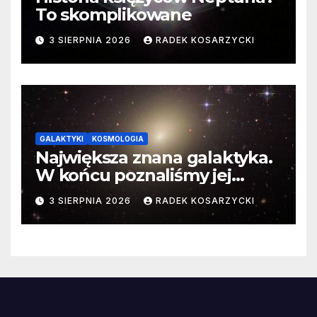
To skomplikowane
3 SIERPNIA 2026
RADEK KOSARZYCKI
GALAKTYKI
KOSMOLOGIA
Największa znana galaktyka.
W końcu poznaliśmy jej
faktyczne wymiary
3 SIERPNIA 2026
RADEK KOSARZYCKI