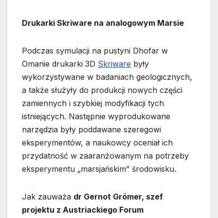
Drukarki Skriware na analogowym Marsie
Podczas symulacji na pustyni Dhofar w
Omanie drukarki 3D
Skriware
były
wykorzystywane w badaniach geologicznych,
a także służyły do produkcji nowych części
zamiennych i szybkiej modyfikacji tych
istniejących. Następnie wyprodukowane
narzędzia były poddawane szeregowi
eksperymentów, a naukowcy oceniał ich
przydatność w zaaranżowanym na potrzeby
eksperymentu „marsjańskim” środowisku.
Jak zauważa
dr Gernot Grömer, szef
projektu z Austriackiego Forum