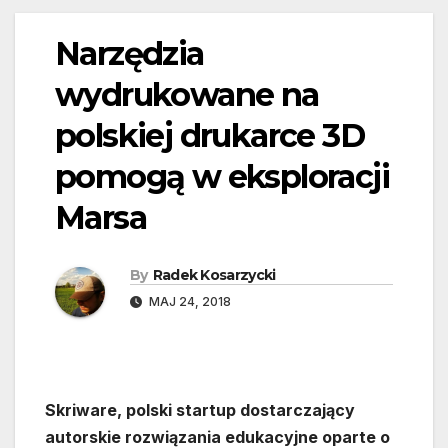
Narzędzia
wydrukowane na
polskiej drukarce 3D
pomogą w eksploracji
Marsa
By
Radek Kosarzycki
MAJ 24, 2018
Skriware, polski startup dostarczający
autorskie rozwiązania edukacyjne oparte o