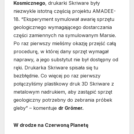
Kosmicznego
, drukarki Skriware były
niezwykle istotną częścią projektu AMADEE-
18. “Eksperyment symulował awarię sprzętu
geologicznego wymagającego dostarczania
części zamiennych na symulowanym Marsie.
Po raz pierwszy mieliśmy okazję przejść całą
procedurę, w której dany sprzęt wymagał
naprawy, a jego substytut nie był dostępny od
ręki. Drukarka Skriware spisała się tu
bezbłędnie. Co więcej po raz pierwszy
połączyliśmy plastikowy druk 3D Skriware z
metalowym nadrukiem, aby zastąpić sprzęt
geologiczny potrzebny do zebrania próbek
gleby” – komentuje
dr Grömer.
W drodze na Czerwoną Planetę