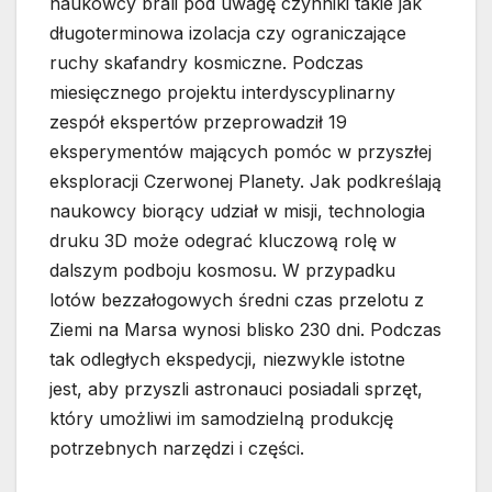
naukowcy brali pod uwagę czynniki takie jak
długoterminowa izolacja czy ograniczające
ruchy skafandry kosmiczne. Podczas
miesięcznego projektu interdyscyplinarny
zespół ekspertów przeprowadził 19
eksperymentów mających pomóc w przyszłej
eksploracji Czerwonej Planety. Jak podkreślają
naukowcy biorący udział w misji, technologia
druku 3D może odegrać kluczową rolę w
dalszym podboju kosmosu. W przypadku
lotów bezzałogowych średni czas przelotu z
Ziemi na Marsa wynosi blisko 230 dni. Podczas
tak odległych ekspedycji, niezwykle istotne
jest, aby przyszli astronauci posiadali sprzęt,
który umożliwi im samodzielną produkcję
potrzebnych narzędzi i części.