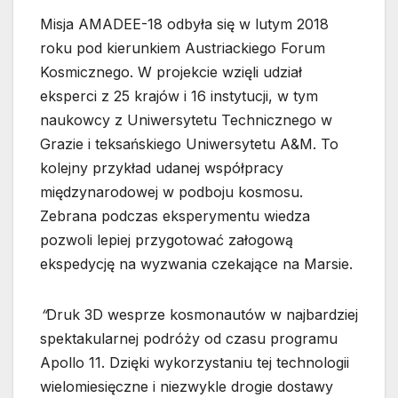
Misja AMADEE-18 odbyła się w lutym 2018
roku pod kierunkiem Austriackiego Forum
Kosmicznego. W projekcie wzięli udział
eksperci z 25 krajów i 16 instytucji, w tym
naukowcy z Uniwersytetu Technicznego w
Grazie i teksańskiego Uniwersytetu A&M. To
kolejny przykład udanej współpracy
międzynarodowej w podboju kosmosu.
Zebrana podczas eksperymentu wiedza
pozwoli lepiej przygotować załogową
ekspedycję na wyzwania czekające na Marsie.
“
Druk 3D wesprze kosmonautów w najbardziej
spektakularnej podróży od czasu programu
Apollo 11. Dzięki wykorzystaniu tej technologii
wielomiesięczne i niezwykle drogie dostawy