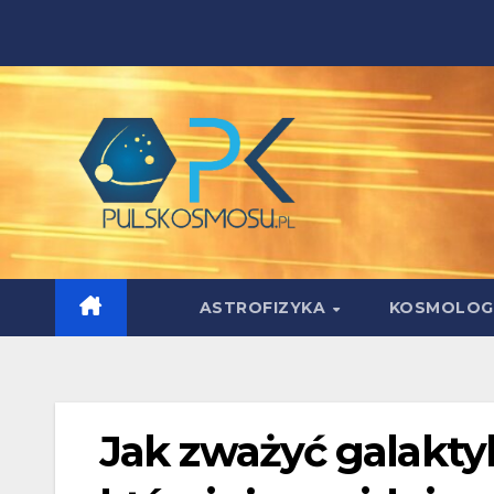
Skip
to
content
ASTROFIZYKA
KOSMOLOG
Jak zważyć galakty