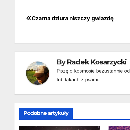
Czarna dziura niszczy gwiazdę
Nawigacja
wpisu
By
Radek Kosarzycki
Piszę o kosmosie bezustannie od 
lub łąkach z psami.
Podobne artykuły