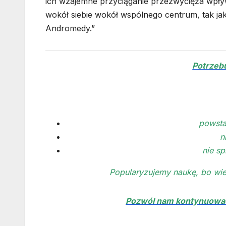
ich wzajemne przyciąganie przezwycięża wpływ
wokół siebie wokół wspólnego centrum, tak jak
Andromedy.”
Potrzeb
powsta
n
nie s
Popularyzujemy naukę, bo wiemy
Pozwól nam kontynuować 