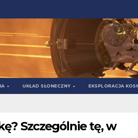
IA
UKŁAD SŁONECZNY
EKSPLORACJA KOS
kę? Szczególnie tę, w