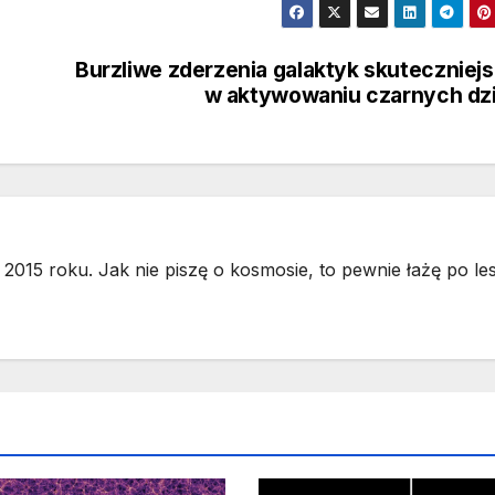
Burzliwe zderzenia galaktyk skuteczniej
w aktywowaniu czarnych dz
2015 roku. Jak nie piszę o kosmosie, to pewnie łażę po les