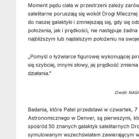
Moment pędu ciała w przestrzeni zależy zarówno
satelitarne poruszają się wokół Drogi Mlecznej 
do naszej galaktyki i zmniejszają się, gdy si
położenia, jak i prędkości, nie następuje żadna
najbliższym lub najdalszym położeniu na swojej
„Pomyśl o łyżwiarce figurowej wykonującej piru
się szybciej, innymi słowy, jej prędkość zmienia
działania.”
Credit: NASA
Badania, które Patel przedstawi w czwartek, 
Astronomicznego w Denver, są pierwszymi, kt
spośród 50 znanych galaktyk satelitarnych Dr
symulowanym wszechświatem zawierającym w s