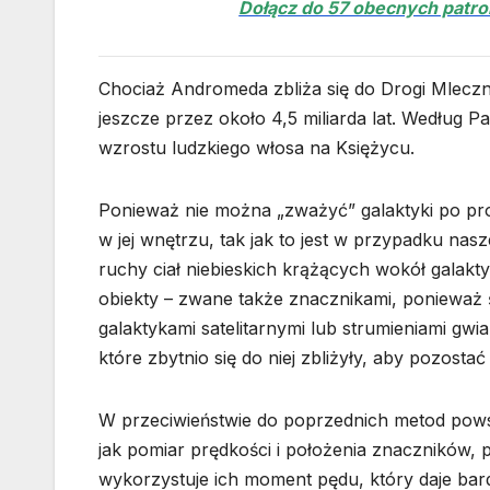
Dołącz do 57 obecnych patron
Chociaż Andromeda zbliża się do Drogi Mleczne
jeszcze przez około 4,5 miliarda lat. Według
wzrostu ludzkiego włosa na Księżycu.
Ponieważ nie można „zważyć” galaktyki po pro
w jej wnętrzu, tak jak to jest w przypadku nas
ruchy ciał niebieskich krążących wokół galakty
obiekty – zwane także znacznikami, ponieważ 
galaktykami satelitarnymi lub strumieniami g
które zbytnio się do niej zbliżyły, aby pozostać
W przeciwieństwie do poprzednich metod pows
jak pomiar prędkości i położenia znaczników, 
wykorzystuje ich moment pędu, który daje bard