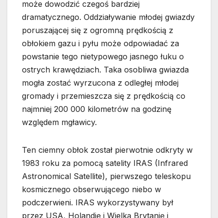
może dowodzić czegoś bardziej
dramatycznego. Oddziaływanie młodej gwiazdy
poruszającej się z ogromną prędkością z
obłokiem gazu i pyłu może odpowiadać za
powstanie tego nietypowego jasnego łuku o
ostrych krawędziach. Taka osobliwa gwiazda
mogła zostać wyrzucona z odległej młodej
gromady i przemieszcza się z prędkością co
najmniej 200 000 kilometrów na godzinę
względem mgławicy.
Ten ciemny obłok został pierwotnie odkryty w
1983 roku za pomocą satelity IRAS (Infrared
Astronomical Satellite), pierwszego teleskopu
kosmicznego obserwującego niebo w
podczerwieni. IRAS wykorzystywany był
przez USA, Holandię i Wielką Brytanię i