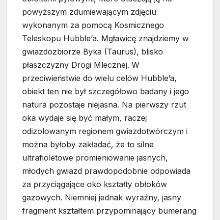
powyższym zdumiewającym zdjęciu
wykonanym za pomocą Kosmicznego
Teleskopu Hubble’a. Mgławicę znajdziemy w
gwiazdozbiorze Byka (Taurus), blisko
płaszczyzny Drogi Mlecznej. W
przeciwieństwie do wielu celów Hubble’a,
obiekt ten nie był szczegółowo badany i jego
natura pozostaje niejasna. Na pierwszy rzut
oka wydaje się być małym, raczej
odizolowanym regionem gwiazdotwórczym i
można byłoby zakładać, że to silne
ultrafioletowe promieniowanie jasnych,
młodych gwiazd prawdopodobnie odpowiada
za przyciągające oko kształty obłoków
gazowych. Niemniej jednak wyraźny, jasny
fragment kształtem przypominający bumerang