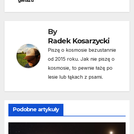
gwiazd
By
Radek Kosarzycki
Piszę o kosmosie bezustannie
od 2015 roku. Jak nie piszę o
kosmosie, to pewnie łażę po
lesie lub łąkach z psami.
Podobne artykuły