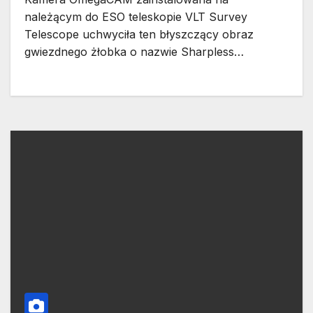
należącym do ESO teleskopie VLT Survey
Telescope uchwyciła ten błyszczący obraz
gwiezdnego żłobka o nazwie Sharpless…