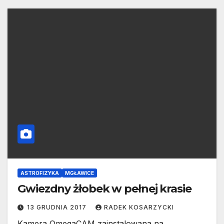
ASTROFIZYKA
MGŁAWICE
Gwiezdny żłobek w pełnej krasie
13 GRUDNIA 2017
RADEK KOSARZYCKI
Kamera OmegaCAM zainstalowana na