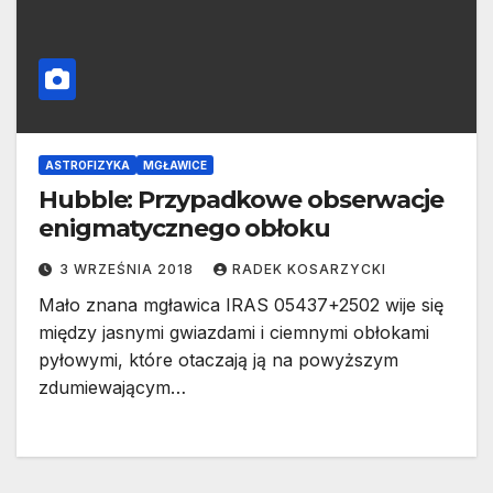
ASTROFIZYKA
MGŁAWICE
Hubble: Przypadkowe obserwacje
enigmatycznego obłoku
3 WRZEŚNIA 2018
RADEK KOSARZYCKI
Mało znana mgławica IRAS 05437+2502 wije się
między jasnymi gwiazdami i ciemnymi obłokami
pyłowymi, które otaczają ją na powyższym
zdumiewającym…