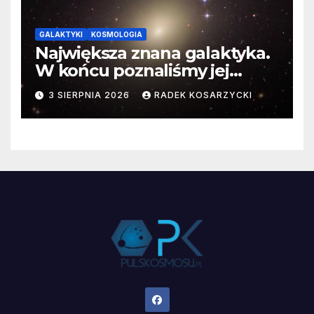
GALAKTYKI
KOSMOLOGIA
Największa znana galaktyka.
W końcu poznaliśmy jej
faktyczne wymiary
3 SIERPNIA 2026
RADEK KOSARZYCKI