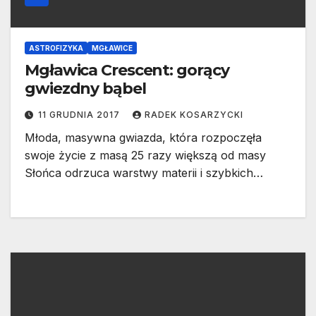
ASTROFIZYKA
MGŁAWICE
Mgławica Crescent: gorący
gwiezdny bąbel
11 GRUDNIA 2017
RADEK KOSARZYCKI
Młoda, masywna gwiazda, która rozpoczęła
swoje życie z masą 25 razy większą od masy
Słońca odrzuca warstwy materii i szybkich…