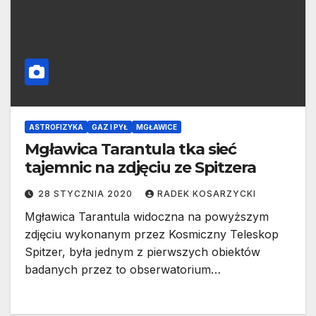
ASTROFIZYKA
GAZ I PYŁ
MGŁAWICE
Mgławica Tarantula tka sieć
tajemnic na zdjęciu ze Spitzera
28 STYCZNIA 2020
RADEK KOSARZYCKI
Mgławica Tarantula widoczna na powyższym
zdjęciu wykonanym przez Kosmiczny Teleskop
Spitzer, była jednym z pierwszych obiektów
badanych przez to obserwatorium…