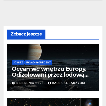
Zobacz jeszcze
JOWISZ
UKŁAD SŁONECZNY
Ocean we wnętrzu Europy.
Odizolowani przez lodową
barierę
6 SIERPNIA 2026
RADEK KOSARZYCKI