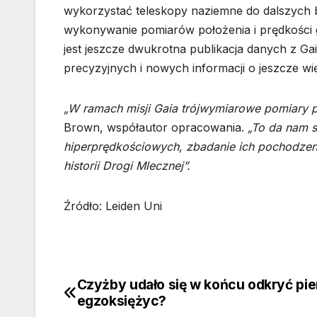
wykorzystać teleskopy naziemne do dalszych 
wykonywanie pomiarów położenia i prędkości 
jest jeszcze dwukrotna publikacja danych z Ga
precyzyjnych i nowych informacji o jeszcze w
„W ramach misji Gaia trójwymiarowe pomiary 
Brown, współautor opracowania.
„To da nam s
hiperprędkościowych, zbadanie ich pochodzenia
historii Drogi Mlecznej”.
Źródło: Leiden Uni
Czyżby udało się w końcu odkryć pi
Nawigacja
egzoksiężyc?