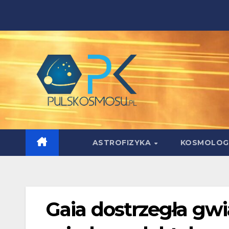
Skip
to
content
ASTROFIZYKA
KOSMOLOG
Gaia dostrzegła gwi