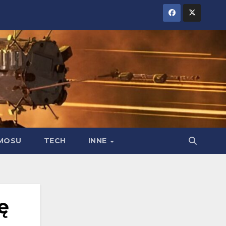
MOSU
TECH
INNE
ę