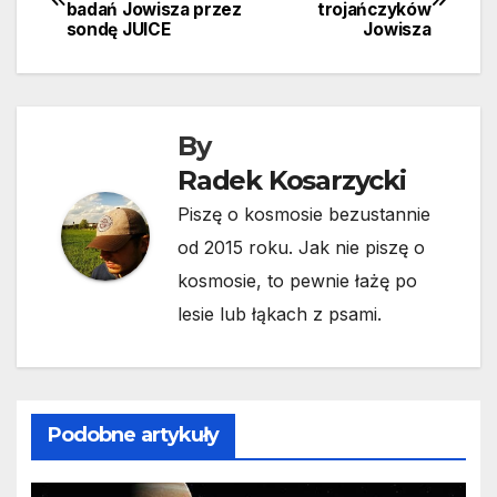
badań Jowisza przez
trojańczyków
wpisu
sondę JUICE
Jowisza
By
Radek Kosarzycki
Piszę o kosmosie bezustannie
od 2015 roku. Jak nie piszę o
kosmosie, to pewnie łażę po
lesie lub łąkach z psami.
Podobne artykuły