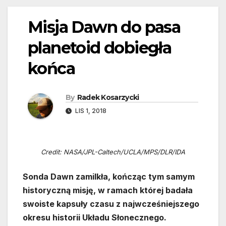
Misja Dawn do pasa
planetoid dobiegła
końca
By
Radek Kosarzycki
LIS 1, 2018
Credit: NASA/JPL-Caltech/UCLA/MPS/DLR/IDA
Sonda Dawn zamilkła, kończąc tym samym
historyczną misję, w ramach której badała
swoiste kapsuły czasu z najwcześniejszego
okresu historii Układu Słonecznego.