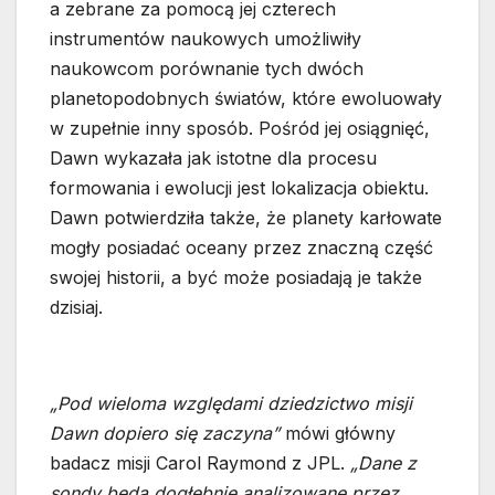
a zebrane za pomocą jej czterech
instrumentów naukowych umożliwiły
naukowcom porównanie tych dwóch
planetopodobnych światów, które ewoluowały
w zupełnie inny sposób. Pośród jej osiągnięć,
Dawn wykazała jak istotne dla procesu
formowania i ewolucji jest lokalizacja obiektu.
Dawn potwierdziła także, że planety karłowate
mogły posiadać oceany przez znaczną część
swojej historii, a być może posiadają je także
dzisiaj.
„Pod wieloma względami dziedzictwo misji
Dawn dopiero się zaczyna”
mówi główny
badacz misji Carol Raymond z JPL.
„Dane z
sondy będą dogłębnie analizowane przez