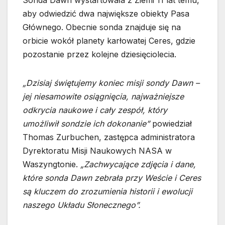
Sonda Dawn wystartowała z Ziemi 11 lat temu,
aby odwiedzić dwa największe obiekty Pasa
Głównego. Obecnie sonda znajduje się na
orbicie wokół planety karłowatej Ceres, gdzie
pozostanie przez kolejne dziesięciolecia.
„Dzisiaj świętujemy koniec misji sondy Dawn –
jej niesamowite osiągnięcia, najważniejsze
odkrycia naukowe i cały zespół, który
umożliwił sondzie ich dokonanie”
powiedział
Thomas Zurbuchen, zastępca administratora
Dyrektoratu Misji Naukowych NASA w
Waszyngtonie.
„Zachwycające zdjęcia i dane,
które sonda Dawn zebrała przy Weście i Ceres
są kluczem do zrozumienia historii i ewolucji
naszego Układu Słonecznego”.