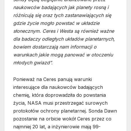
naukowców badających jak planety rosną i
różnicują się oraz tych zastanawiających się
gdzie życie mogło powstać w układzie
słonecznym. Ceres i Westa są również ważne
dla badaczy odległych układów planetarnych,
bowiem dostarczają nam informacji o
warunkach jakie mogą panować w otoczeniu
młodych gwiazd”.
Ponieważ na Ceres panują warunki
interesujące dla naukowców badających
chemię, która doprowadziła do powstania
życia, NASA musi przestrzegać surowych
protokołów ochrony planetarnej. Sonda Dawn
pozostanie na orbicie wokół Ceres przez co
najmniej 20 lat, a inżynierowie mają 99-