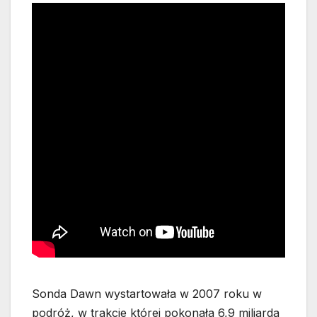
Sonda Dawn wystartowała w 2007 roku w
podróż, w trakcie której pokonała 6,9 miliarda