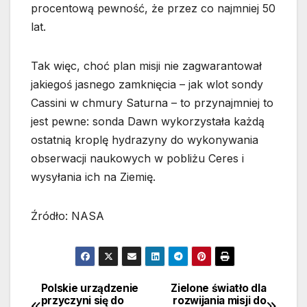
procentową pewność, że przez co najmniej 50
lat.
Tak więc, choć plan misji nie zagwarantował
jakiegoś jasnego zamknięcia – jak wlot sondy
Cassini w chmury Saturna – to przynajmniej to
jest pewne: sonda Dawn wykorzystała każdą
ostatnią kroplę hydrazyny do wykonywania
obserwacji naukowych w pobliżu Ceres i
wysyłania ich na Ziemię.
Źródło: NASA
Polskie urządzenie
Zielone światło dla
Nawigacja
przyczyni się do
rozwijania misji do