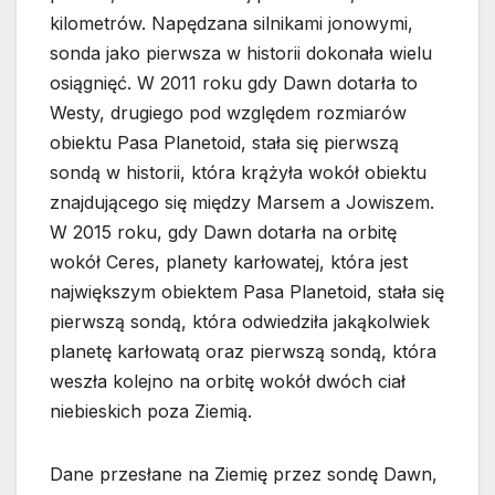
kilometrów. Napędzana silnikami jonowymi,
sonda jako pierwsza w historii dokonała wielu
osiągnięć. W 2011 roku gdy Dawn dotarła to
Westy, drugiego pod względem rozmiarów
obiektu Pasa Planetoid, stała się pierwszą
sondą w historii, która krążyła wokół obiektu
znajdującego się między Marsem a Jowiszem.
W 2015 roku, gdy Dawn dotarła na orbitę
wokół Ceres, planety karłowatej, która jest
największym obiektem Pasa Planetoid, stała się
pierwszą sondą, która odwiedziła jakąkolwiek
planetę karłowatą oraz pierwszą sondą, która
weszła kolejno na orbitę wokół dwóch ciał
niebieskich poza Ziemią.
Dane przesłane na Ziemię przez sondę Dawn,