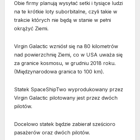
Obie firmy planują wysyłać setki i tysiące ludzi
na te krótkie loty suborbitalne, czyli takie w
trakcie których nie będą w stanie w pełni
okrążyć Ziemi.
Virgin Galactic wzniósł się na 80 kilometrów
nad powierzchnię Ziemi, co w USA uważa się
za granice kosmosu, w grudniu 2018 roku.
(Międzynarodowa granica to 100 km).
Statek SpaceShipTwo wyprodukowany przez
Virgin Galactic pilotowany jest przez dwóch
pilotów.
Docelowo statek będzie zabierał sześcioro
pasażerów oraz dwóch pilotów.