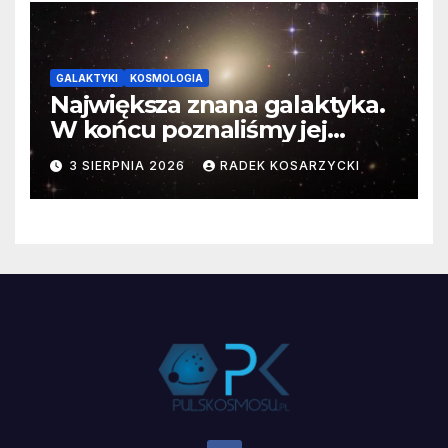
GALAKTYKI
KOSMOLOGIA
Największa znana galaktyka.
W końcu poznaliśmy jej
faktyczne wymiary
3 SIERPNIA 2026
RADEK KOSARZYCKI